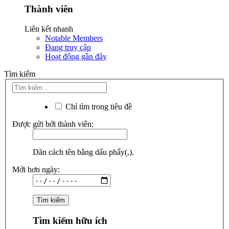
Thành viên
Liên kết nhanh
Notable Members
Đang truy cập
Hoạt động gần đây
Tìm kiếm
Chỉ tìm trong tiêu đề
Được gửi bởi thành viên:
Dãn cách tên bằng dấu phẩy(,).
Mới hơn ngày:
Tìm kiếm hữu ích