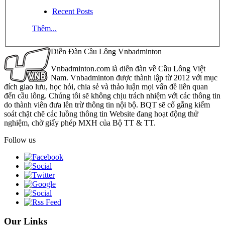
Recent Posts
Thêm...
Diễn Đàn Cầu Lông Vnbadminton
Vnbadminton.com là diễn đàn về Cầu Lông Việt
Nam. Vnbadminton được thành lập từ 2012 với mục
đích giao lưu, học hỏi, chia sẻ và thảo luận mọi vấn đề liên quan
đến cầu lông. Chúng tôi sẽ không chịu trách nhiệm với các thông tin
do thành viên đưa lên trừ thông tin nội bộ. BQT sẽ cố gắng kiểm
soát chặt chẽ các luồng thông tin Website đang hoạt động thử
nghiệm, chờ giấy phép MXH của Bộ TT & TT.
Follow us
Our Links