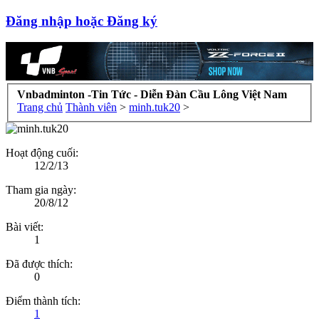
Đăng nhập hoặc Đăng ký
Vnbadminton -Tin Tức - Diễn Đàn Cầu Lông Việt Nam
Trang chủ
Thành viên
>
minh.tuk20
>
Hoạt động cuối:
12/2/13
Tham gia ngày:
20/8/12
Bài viết:
1
Đã được thích:
0
Điểm thành tích:
1