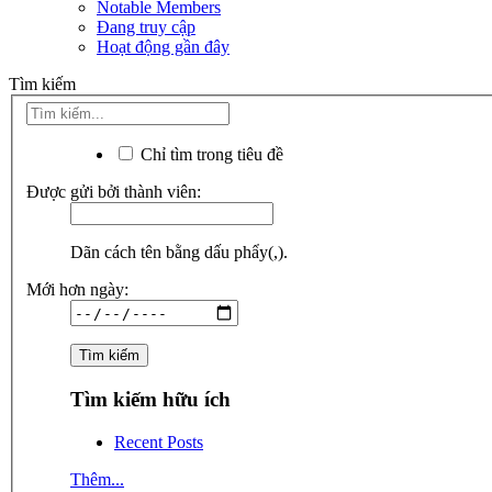
Notable Members
Đang truy cập
Hoạt động gần đây
Tìm kiếm
Chỉ tìm trong tiêu đề
Được gửi bởi thành viên:
Dãn cách tên bằng dấu phẩy(,).
Mới hơn ngày:
Tìm kiếm hữu ích
Recent Posts
Thêm...