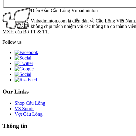
Diễn Đàn Cầu Lông Vnbadminton
Vnbadminton.com là diễn đàn về Cầu Lông Việt Nam. Vn
không chịu trách nhiệm với các thông tin do thành viê
MXH của Bộ TT & TT.
Follow us
Our Links
Shop Cầu Lông
VS Sports
Vợt Cầu Lông
Thông tin