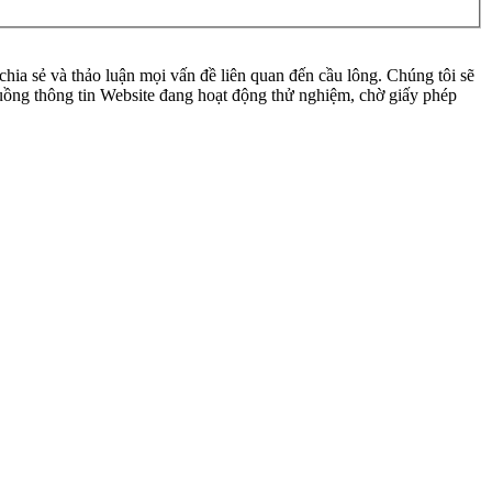
ia sẻ và thảo luận mọi vấn đề liên quan đến cầu lông. Chúng tôi sẽ
 luồng thông tin Website đang hoạt động thử nghiệm, chờ giấy phép