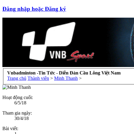
Đăng nhập hoặc Đăng ký
Vnbadminton -Tin Tức - Diễn Đàn Cầu Lông Việt Nam
Trang chủ
Thành viên
>
Minh Thanh
>
Hoạt động cuối:
6/5/18
Tham gia ngày:
30/4/18
Bài viết:
1