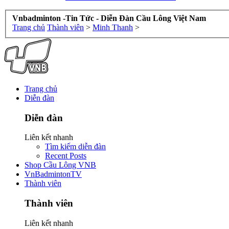
Vnbadminton -Tin Tức - Diễn Đàn Cầu Lông Việt Nam
Trang chủ
Thành viên
>
Minh Thanh
>
Trang chủ
Diễn đàn
Diễn đàn
Liên kết nhanh
Tìm kiếm diễn đàn
Recent Posts
Shop Cầu Lông VNB
VnBadmintonTV
Thành viên
Thành viên
Liên kết nhanh