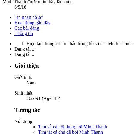
Minh Thanh được nhìn thấy lần cuối:
6/5/18
Tin nhắn hồ sơ
Hoạt động gần đây
Các bài đăng
Thông tin
Hiện tại không có tin nhắn trong hồ sơ của Minh Thanh.
Đang tải...
Đang tải...
Giới thiệu
Giới tính:
Nam
Sinh nhật:
26/2/91 (Age: 35)
Tương tác
Nội dung:
Tìm tất cả nội dung bởi Minh Thanh
Tìm tất cả chủ đề bởi Minh Thanh