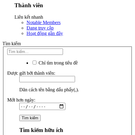
Thành viên
Liên kết nhanh
Notable Members
Đang truy cập
Hoạt động gần đây
Tìm kiếm
Chỉ tìm trong tiêu đề
Được gửi bởi thành viên:
Dãn cách tên bằng dấu phẩy(,).
Mới hơn ngày:
Tìm kiếm hữu ích