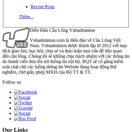
Recent Posts
Thêm...
Diễn Đàn Cầu Lông Vnbadminton
Vnbadminton.com là diễn đàn về Cầu Lông Việt
Nam. Vnbadminton được thành lập từ 2012 với mục
đích giao lưu, học hỏi, chia sẻ và thảo luận mọi vấn đề liên quan
đến cầu lông. Chúng tôi sẽ không chịu trách nhiệm với các thông tin
do thành viên đưa lên trừ thông tin nội bộ. BQT sẽ cố gắng kiểm
soát chặt chẽ các luồng thông tin Website đang hoạt động thử
nghiệm, chờ giấy phép MXH của Bộ TT & TT.
Follow us
Our Links