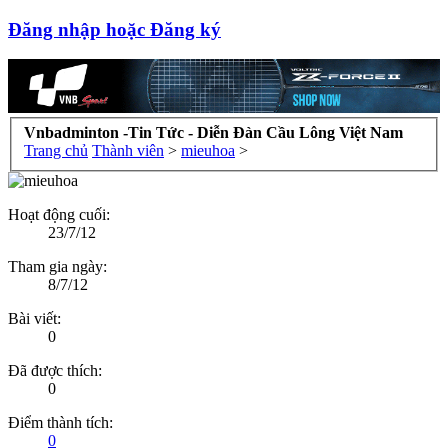
Đăng nhập hoặc Đăng ký
Vnbadminton -Tin Tức - Diễn Đàn Cầu Lông Việt Nam
Trang chủ
Thành viên
>
mieuhoa
>
Hoạt động cuối:
23/7/12
Tham gia ngày:
8/7/12
Bài viết:
0
Đã được thích:
0
Điểm thành tích:
0