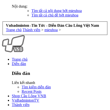
Nội dung:
Tìm tất cả nội dung bởi mieuhoa
Tìm tất cả chủ đề bởi mieuhoa
Vnbadminton -Tin Tức - Diễn Đàn Cầu Lông Việt Nam
Trang chủ
Thành viên
>
mieuhoa
>
Trang chủ
Diễn đàn
Diễn đàn
Liên kết nhanh
Tìm kiếm diễn đàn
Recent Posts
Shop Cầu Lông VNB
VnBadmintonTV
Thành viên