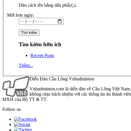
Dãn cách tên bằng dấu phẩy(,).
Mới hơn ngày:
Tìm kiếm hữu ích
Recent Posts
Thêm...
Diễn Đàn Cầu Lông Vnbadminton
Vnbadminton.com là diễn đàn về Cầu Lông Việt Nam. Vn
không chịu trách nhiệm với các thông tin do thành viê
MXH của Bộ TT & TT.
Follow us