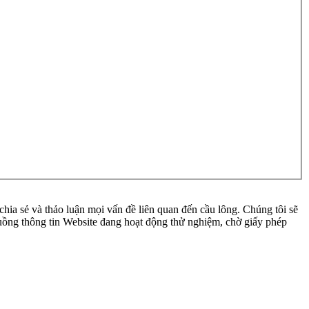
ia sẻ và thảo luận mọi vấn đề liên quan đến cầu lông. Chúng tôi sẽ
 luồng thông tin Website đang hoạt động thử nghiệm, chờ giấy phép