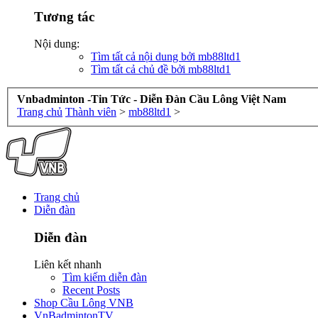
Tương tác
Nội dung:
Tìm tất cả nội dung bởi mb88ltd1
Tìm tất cả chủ đề bởi mb88ltd1
Vnbadminton -Tin Tức - Diễn Đàn Cầu Lông Việt Nam
Trang chủ
Thành viên
>
mb88ltd1
>
Trang chủ
Diễn đàn
Diễn đàn
Liên kết nhanh
Tìm kiếm diễn đàn
Recent Posts
Shop Cầu Lông VNB
VnBadmintonTV