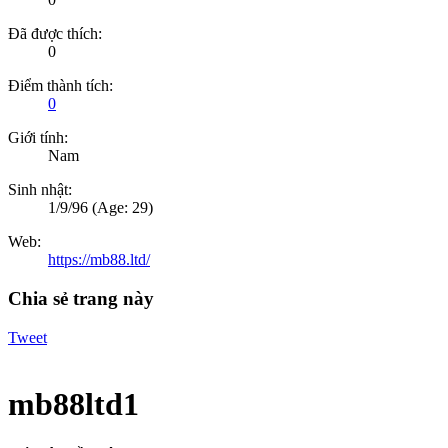
Đã được thích:
0
Điểm thành tích:
0
Giới tính:
Nam
Sinh nhật:
1/9/96
(Age: 29)
Web:
https://mb88.ltd/
Chia sẻ trang này
Tweet
mb88ltd1