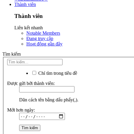
Thành viên
Thành viên
Liên kết nhanh
Notable Members
Đang truy cập
Hoạt động gần đây
Tìm kiếm
Chỉ tìm trong tiêu đề
Được gửi bởi thành viên:
Dãn cách tên bằng dấu phẩy(,).
Mới hơn ngày: