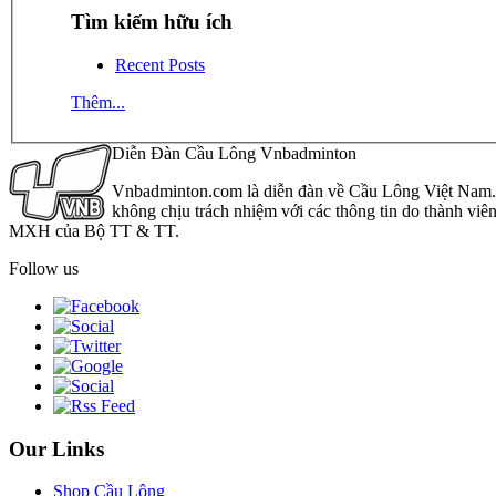
Tìm kiếm hữu ích
Recent Posts
Thêm...
Diễn Đàn Cầu Lông Vnbadminton
Vnbadminton.com là diễn đàn về Cầu Lông Việt Nam. Vn
không chịu trách nhiệm với các thông tin do thành viê
MXH của Bộ TT & TT.
Follow us
Our Links
Shop Cầu Lông