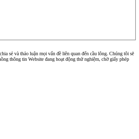
ia sẻ và thảo luận mọi vấn đề liên quan đến cầu lông. Chúng tôi sẽ
 luồng thông tin Website đang hoạt động thử nghiệm, chờ giấy phép