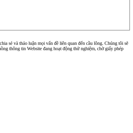
ia sẻ và thảo luận mọi vấn đề liên quan đến cầu lông. Chúng tôi sẽ
 luồng thông tin Website đang hoạt động thử nghiệm, chờ giấy phép