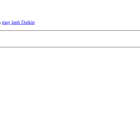
à
may lanh Daikin