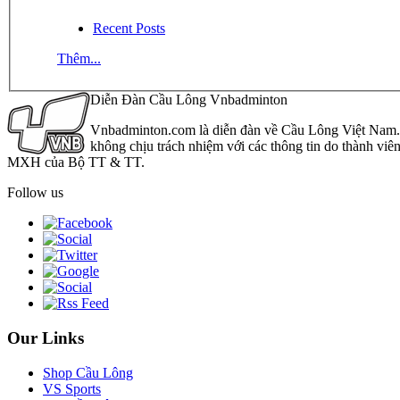
Recent Posts
Thêm...
Diễn Đàn Cầu Lông Vnbadminton
Vnbadminton.com là diễn đàn về Cầu Lông Việt Nam. Vn
không chịu trách nhiệm với các thông tin do thành viê
MXH của Bộ TT & TT.
Follow us
Our Links
Shop Cầu Lông
VS Sports