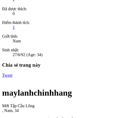
Đã được thích:
0
Điểm thành tích:
1
Giới tính:
Nam
Sinh nhật:
27/6/92
(Age: 34)
Chia sẻ trang này
Tweet
maylanhchinhhang
Mới Tập Cầu Lông
, Nam, 34