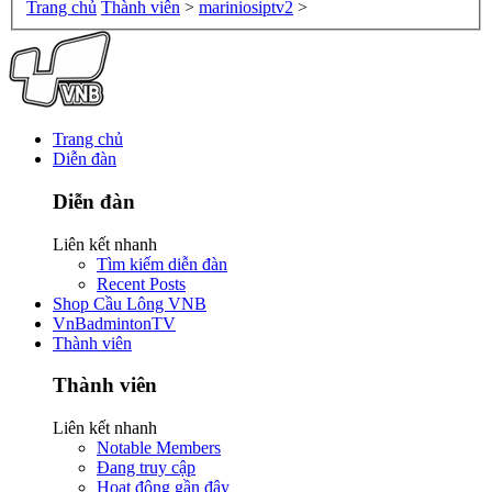
Trang chủ
Thành viên
>
mariniosiptv2
>
Trang chủ
Diễn đàn
Diễn đàn
Liên kết nhanh
Tìm kiếm diễn đàn
Recent Posts
Shop Cầu Lông VNB
VnBadmintonTV
Thành viên
Thành viên
Liên kết nhanh
Notable Members
Đang truy cập
Hoạt động gần đây