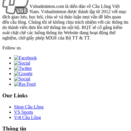
Vnbadminton.com là diễn đàn về Cầu Lông Việt
Nam. Vnbadminton được thành lập từ 2012 với mục
đích giao lưu, học hỏi, chia sẻ và thảo luận mọi vấn đề liên quan
đến cầu lông. Chúng tôi sẽ không chịu trách nhiệm với các thông tin
do thành viên đưa lên trừ thông tin nội bộ. BQT sẽ cố gắng kiểm
soát chặt chẽ các luồng thông tin Website đang hoạt động thử
nghiệm, chờ giấy phép MXH của Bộ TT & TT.
Follow us
Our Links
Shop Cầu Lông
VS Sports
Vợt Cầu Lông
Thông tin