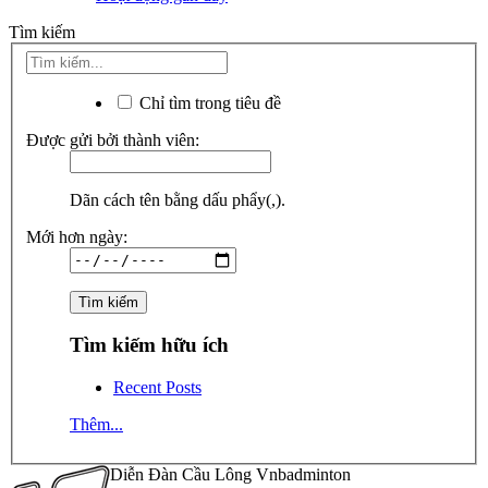
Tìm kiếm
Chỉ tìm trong tiêu đề
Được gửi bởi thành viên:
Dãn cách tên bằng dấu phẩy(,).
Mới hơn ngày:
Tìm kiếm hữu ích
Recent Posts
Thêm...
Diễn Đàn Cầu Lông Vnbadminton