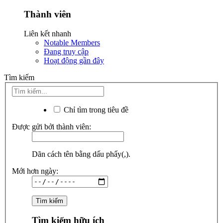
Thành viên
Liên kết nhanh
Notable Members
Đang truy cập
Hoạt động gần đây
Tìm kiếm
Chỉ tìm trong tiêu đề
Được gửi bởi thành viên:
Dãn cách tên bằng dấu phẩy(,).
Mới hơn ngày:
Tìm kiếm hữu ích