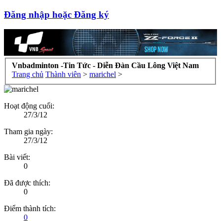
Đăng nhập hoặc Đăng ký
Vnbadminton -Tin Tức - Diễn Đàn Cầu Lông Việt Nam
Trang chủ
Thành viên
>
marichel
>
Hoạt động cuối:
27/3/12
Tham gia ngày:
27/3/12
Bài viết:
0
Đã được thích:
0
Điểm thành tích:
0