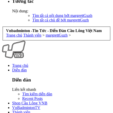
Tương tác
Nội dung:
Tìm tất cả nội dung bởi margrettGuzh
Tìm tất cả chủ đề bởi margrettGuzh
Vnbadminton -Tin Tức - Diễn Đàn Cầu Lông Việt Nam
Trang chủ
Thành viên
>
margrettGuzh
>
Trang chủ
Diễn đàn
Diễn đàn
Liên kết nhanh
Tìm kiếm diễn đàn
Recent Posts
Shop Cầu Lông VNB
VnBadmintonTV
Thành viên