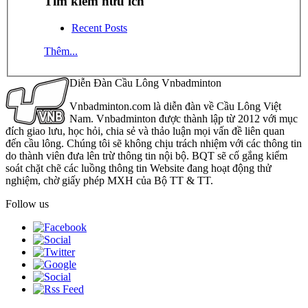
Tìm kiếm hữu ích
Recent Posts
Thêm...
Diễn Đàn Cầu Lông Vnbadminton
Vnbadminton.com là diễn đàn về Cầu Lông Việt
Nam. Vnbadminton được thành lập từ 2012 với mục
đích giao lưu, học hỏi, chia sẻ và thảo luận mọi vấn đề liên quan
đến cầu lông. Chúng tôi sẽ không chịu trách nhiệm với các thông tin
do thành viên đưa lên trừ thông tin nội bộ. BQT sẽ cố gắng kiểm
soát chặt chẽ các luồng thông tin Website đang hoạt động thử
nghiệm, chờ giấy phép MXH của Bộ TT & TT.
Follow us