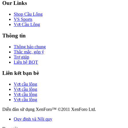
Our Links
Shop Cầu Lông
VS Sports
Vợt Cầu Lông
Thông tin
Thông báo chung
Thắc mắc, góp ý
Trợ giúp
Liên hệ BQT
Liên kết bạn bè
Vợt cầu lông
Vợt cầu lông
Vợt cầu lông
Vợt cầu lông
Diễn đàn sử dụng XenForo™ ©2011 XenForo Ltd.
Quy định và Nội quy