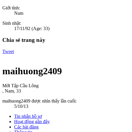
Giới tính:
Nam
Sinh nhật:
17/11/92
(Age: 33)
Chia sẻ trang này
Tweet
maihuong2409
Mới Tập Cầu Lông
, Nam, 33
maihuong2409 được nhìn thấy lần cuối:
5/10/13
Tin nhắn hồ sơ
Hoạt động gần đây
Các bài đăng