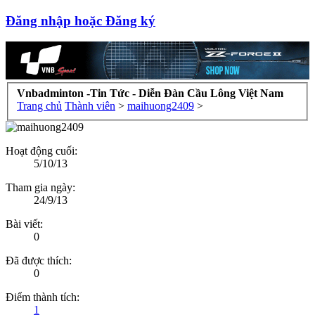
Đăng nhập hoặc Đăng ký
Vnbadminton -Tin Tức - Diễn Đàn Cầu Lông Việt Nam
Trang chủ
Thành viên
>
maihuong2409
>
Hoạt động cuối:
5/10/13
Tham gia ngày:
24/9/13
Bài viết:
0
Đã được thích:
0
Điểm thành tích:
1