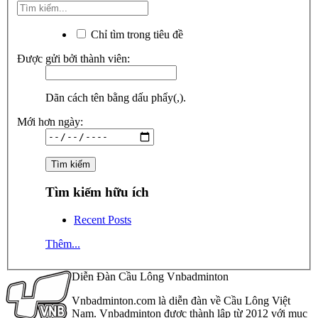
Chỉ tìm trong tiêu đề
Được gửi bởi thành viên:
Dãn cách tên bằng dấu phẩy(,).
Mới hơn ngày:
Tìm kiếm hữu ích
Recent Posts
Thêm...
Diễn Đàn Cầu Lông Vnbadminton
Vnbadminton.com là diễn đàn về Cầu Lông Việt
Nam. Vnbadminton được thành lập từ 2012 với mục