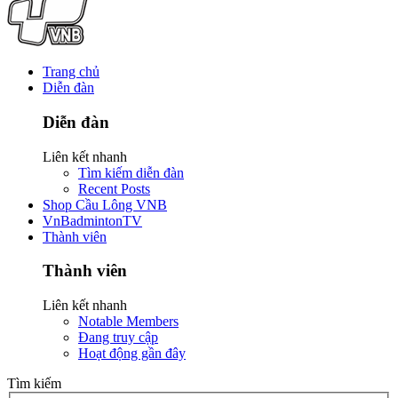
Trang chủ
Diễn đàn
Diễn đàn
Liên kết nhanh
Tìm kiếm diễn đàn
Recent Posts
Shop Cầu Lông VNB
VnBadmintonTV
Thành viên
Thành viên
Liên kết nhanh
Notable Members
Đang truy cập
Hoạt động gần đây
Tìm kiếm