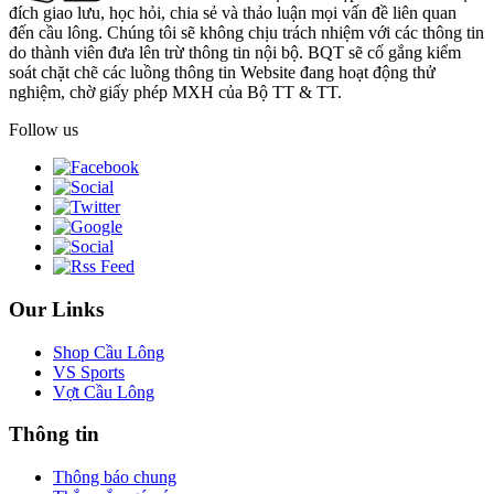
đích giao lưu, học hỏi, chia sẻ và thảo luận mọi vấn đề liên quan
đến cầu lông. Chúng tôi sẽ không chịu trách nhiệm với các thông tin
do thành viên đưa lên trừ thông tin nội bộ. BQT sẽ cố gắng kiểm
soát chặt chẽ các luồng thông tin Website đang hoạt động thử
nghiệm, chờ giấy phép MXH của Bộ TT & TT.
Follow us
Our Links
Shop Cầu Lông
VS Sports
Vợt Cầu Lông
Thông tin
Thông báo chung