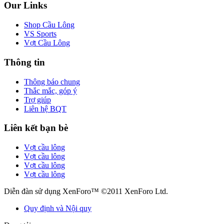
Our Links
Shop Cầu Lông
VS Sports
Vợt Cầu Lông
Thông tin
Thông báo chung
Thắc mắc, góp ý
Trợ giúp
Liên hệ BQT
Liên kết bạn bè
Vợt cầu lông
Vợt cầu lông
Vợt cầu lông
Vợt cầu lông
Diễn đàn sử dụng XenForo™ ©2011 XenForo Ltd.
Quy định và Nội quy