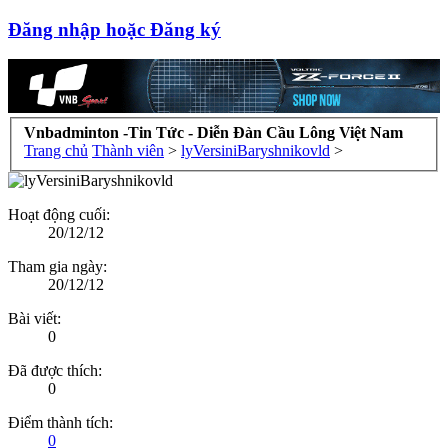
Đăng nhập hoặc Đăng ký
Vnbadminton -Tin Tức - Diễn Đàn Cầu Lông Việt Nam
Trang chủ
Thành viên
>
lyVersiniBaryshnikovld
>
Hoạt động cuối:
20/12/12
Tham gia ngày:
20/12/12
Bài viết:
0
Đã được thích:
0
Điểm thành tích:
0