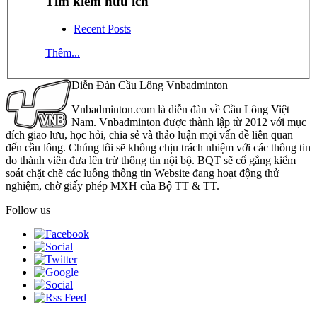
Tìm kiếm hữu ích
Recent Posts
Thêm...
Diễn Đàn Cầu Lông Vnbadminton
Vnbadminton.com là diễn đàn về Cầu Lông Việt
Nam. Vnbadminton được thành lập từ 2012 với mục
đích giao lưu, học hỏi, chia sẻ và thảo luận mọi vấn đề liên quan
đến cầu lông. Chúng tôi sẽ không chịu trách nhiệm với các thông tin
do thành viên đưa lên trừ thông tin nội bộ. BQT sẽ cố gắng kiểm
soát chặt chẽ các luồng thông tin Website đang hoạt động thử
nghiệm, chờ giấy phép MXH của Bộ TT & TT.
Follow us