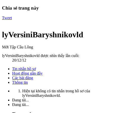
Chia sẻ trang này
Tweet
lyVersiniBaryshnikovld
Mới Tập Cầu Lông
lyVersiniBaryshnikovld được nhìn thấy lần cuối:
20/12/12
Tin nhắn hồ sơ
Hoạt động gần đây
Các bài đăng
Thông tin
Hiện tại không có tin nhắn trong hồ sơ của
lyVersiniBaryshnikovld.
Đang tải...
Đang tải...