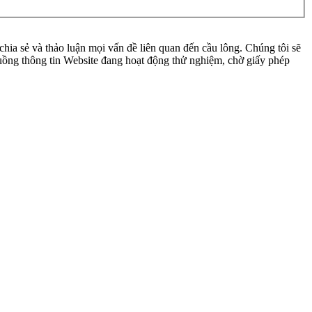
ia sẻ và thảo luận mọi vấn đề liên quan đến cầu lông. Chúng tôi sẽ
 luồng thông tin Website đang hoạt động thử nghiệm, chờ giấy phép