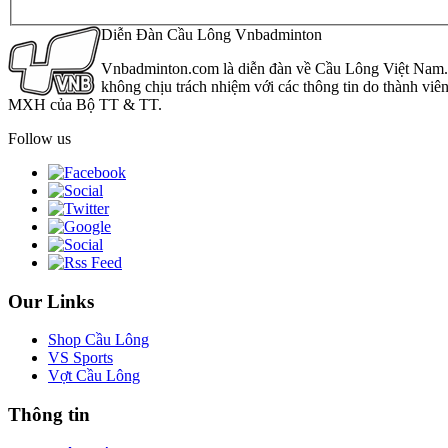
Diễn Đàn Cầu Lông Vnbadminton
Vnbadminton.com là diễn đàn về Cầu Lông Việt Nam. Vn
không chịu trách nhiệm với các thông tin do thành viê
MXH của Bộ TT & TT.
Follow us
Our Links
Shop Cầu Lông
VS Sports
Vợt Cầu Lông
Thông tin