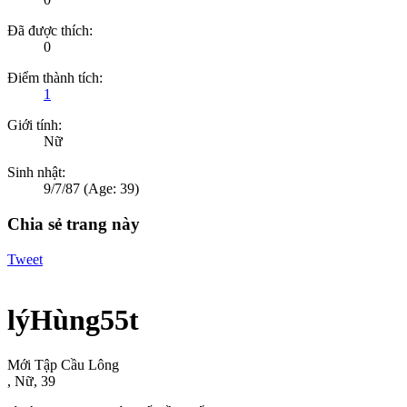
Đã được thích:
0
Điểm thành tích:
1
Giới tính:
Nữ
Sinh nhật:
9/7/87
(Age: 39)
Chia sẻ trang này
Tweet
lýHùng55t
Mới Tập Cầu Lông
, Nữ, 39