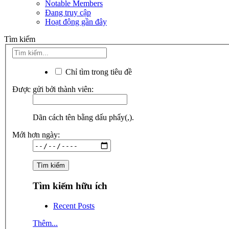
Notable Members
Đang truy cập
Hoạt động gần đây
Tìm kiếm
Chỉ tìm trong tiêu đề
Được gửi bởi thành viên:
Dãn cách tên bằng dấu phẩy(,).
Mới hơn ngày:
Tìm kiếm hữu ích
Recent Posts
Thêm...