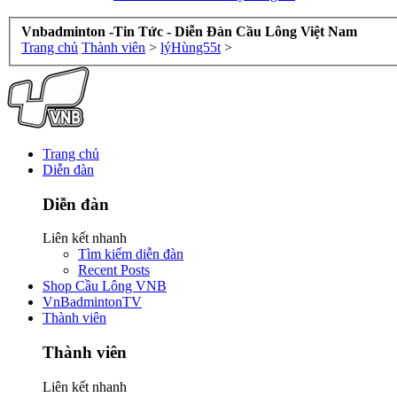
Vnbadminton -Tin Tức - Diễn Đàn Cầu Lông Việt Nam
Trang chủ
Thành viên
>
lýHùng55t
>
Trang chủ
Diễn đàn
Diễn đàn
Liên kết nhanh
Tìm kiếm diễn đàn
Recent Posts
Shop Cầu Lông VNB
VnBadmintonTV
Thành viên
Thành viên
Liên kết nhanh