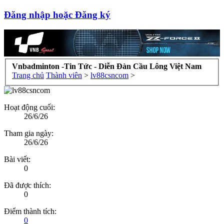
Đăng nhập hoặc Đăng ký
Vnbadminton -Tin Tức - Diễn Đàn Cầu Lông Việt Nam
Trang chủ
Thành viên
>
lv88csncom
>
Hoạt động cuối:
26/6/26
Tham gia ngày:
26/6/26
Bài viết:
0
Đã được thích:
0
Điểm thành tích:
0