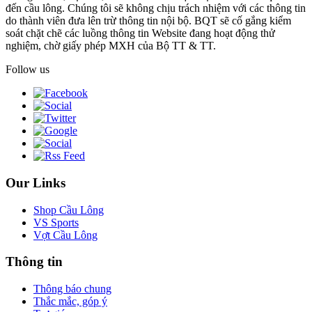
đến cầu lông. Chúng tôi sẽ không chịu trách nhiệm với các thông tin
do thành viên đưa lên trừ thông tin nội bộ. BQT sẽ cố gắng kiểm
soát chặt chẽ các luồng thông tin Website đang hoạt động thử
nghiệm, chờ giấy phép MXH của Bộ TT & TT.
Follow us
Our Links
Shop Cầu Lông
VS Sports
Vợt Cầu Lông
Thông tin
Thông báo chung
Thắc mắc, góp ý