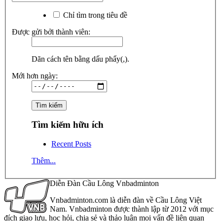
Chỉ tìm trong tiêu đề
Được gửi bởi thành viên:
Dãn cách tên bằng dấu phẩy(,).
Mới hơn ngày:
Tìm kiếm hữu ích
Recent Posts
Thêm...
Diễn Đàn Cầu Lông Vnbadminton
Vnbadminton.com là diễn đàn về Cầu Lông Việt
Nam. Vnbadminton được thành lập từ 2012 với mục
đích giao lưu, học hỏi, chia sẻ và thảo luận mọi vấn đề liên quan