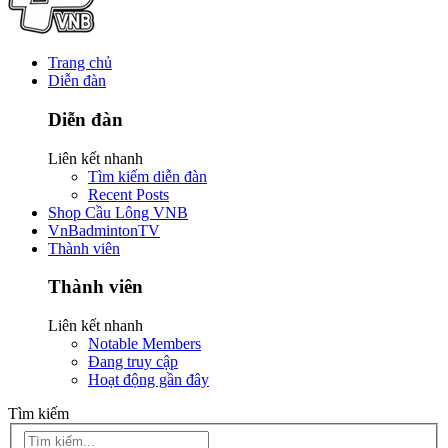
Trang chủ
Diễn đàn
Diễn đàn
Liên kết nhanh
Tìm kiếm diễn đàn
Recent Posts
Shop Cầu Lông VNB
VnBadmintonTV
Thành viên
Thành viên
Liên kết nhanh
Notable Members
Đang truy cập
Hoạt động gần đây
Tìm kiếm