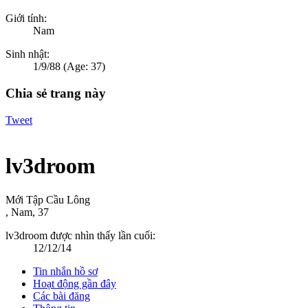
Giới tính:
Nam
Sinh nhật:
1/9/88
(Age: 37)
Chia sẻ trang này
Tweet
lv3droom
Mới Tập Cầu Lông
, Nam, 37
lv3droom được nhìn thấy lần cuối:
12/12/14
Tin nhắn hồ sơ
Hoạt động gần đây
Các bài đăng