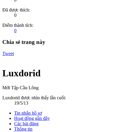
Đã được thích:
0
Điểm thành tích:
0
Chia sẻ trang này
Tweet
Luxdorid
Mới Tập Cầu Lông
Luxdorid được nhìn thấy lần cuối:
19/5/13
Tin nhắn hồ sơ
Hoạt động gần đây
Các bài đăng
Thông tin