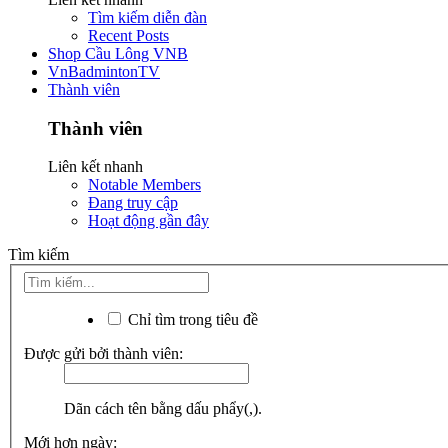
Tìm kiếm diễn đàn
Recent Posts
Shop Cầu Lông VNB
VnBadmintonTV
Thành viên
Thành viên
Liên kết nhanh
Notable Members
Đang truy cập
Hoạt động gần đây
Tìm kiếm
Chỉ tìm trong tiêu đề
Được gửi bởi thành viên:
Dãn cách tên bằng dấu phẩy(,).
Mới hơn ngày: