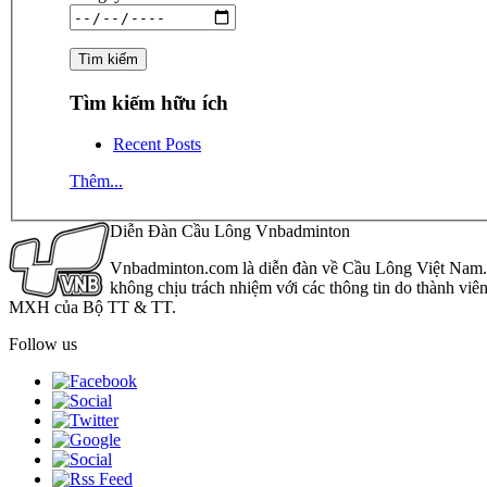
Tìm kiếm hữu ích
Recent Posts
Thêm...
Diễn Đàn Cầu Lông Vnbadminton
Vnbadminton.com là diễn đàn về Cầu Lông Việt Nam. Vn
không chịu trách nhiệm với các thông tin do thành viê
MXH của Bộ TT & TT.
Follow us