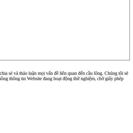
ia sẻ và thảo luận mọi vấn đề liên quan đến cầu lông. Chúng tôi sẽ
 luồng thông tin Website đang hoạt động thử nghiệm, chờ giấy phép