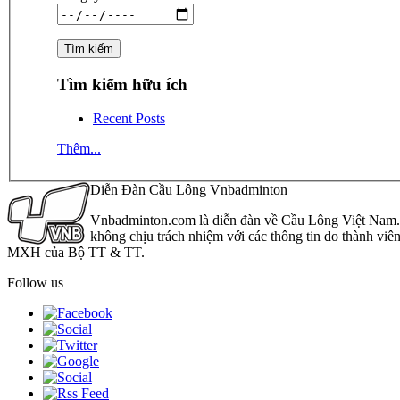
Tìm kiếm hữu ích
Recent Posts
Thêm...
Diễn Đàn Cầu Lông Vnbadminton
Vnbadminton.com là diễn đàn về Cầu Lông Việt Nam. Vn
không chịu trách nhiệm với các thông tin do thành viê
MXH của Bộ TT & TT.
Follow us