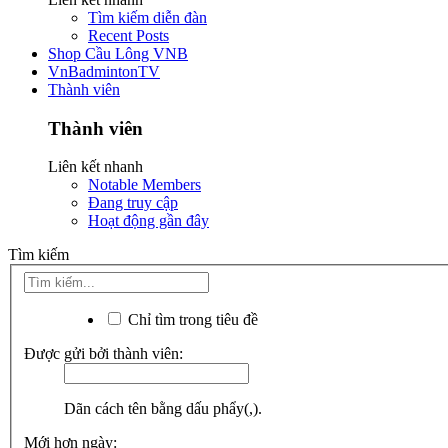
Tìm kiếm diễn đàn
Recent Posts
Shop Cầu Lông VNB
VnBadmintonTV
Thành viên
Thành viên
Liên kết nhanh
Notable Members
Đang truy cập
Hoạt động gần đây
Tìm kiếm
Chỉ tìm trong tiêu đề
Được gửi bởi thành viên:
Dãn cách tên bằng dấu phẩy(,).
Mới hơn ngày: