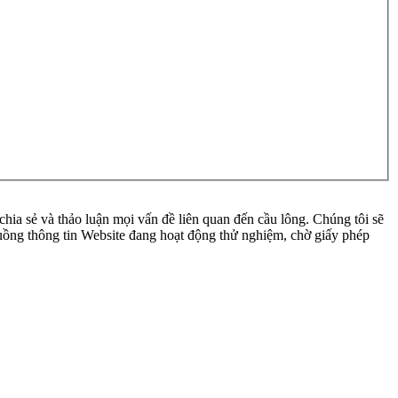
ia sẻ và thảo luận mọi vấn đề liên quan đến cầu lông. Chúng tôi sẽ
 luồng thông tin Website đang hoạt động thử nghiệm, chờ giấy phép