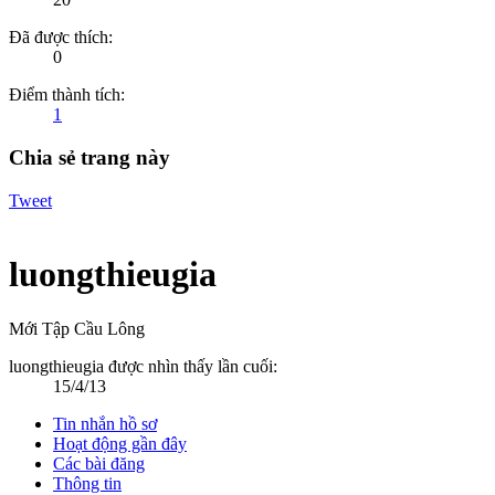
Đã được thích:
0
Điểm thành tích:
1
Chia sẻ trang này
Tweet
luongthieugia
Mới Tập Cầu Lông
luongthieugia được nhìn thấy lần cuối:
15/4/13
Tin nhắn hồ sơ
Hoạt động gần đây
Các bài đăng
Thông tin