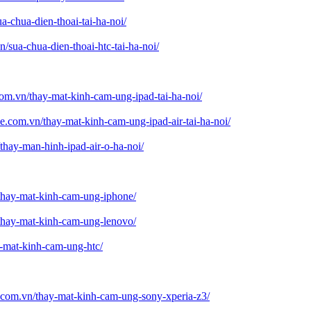
a-chua-dien-thoai-tai-ha-noi/
/sua-chua-dien-thoai-htc-tai-ha-noi/
com.vn/thay-mat-kinh-cam-ung-ipad-tai-ha-noi/
e.com.vn/thay-mat-kinh-cam-ung-ipad-air-tai-ha-noi/
thay-man-hinh-ipad-air-o-ha-noi/
thay-mat-kinh-cam-ung-iphone/
thay-mat-kinh-cam-ung-lenovo/
y-mat-kinh-cam-ung-htc/
.com.vn/thay-mat-kinh-cam-ung-sony-xperia-z3/