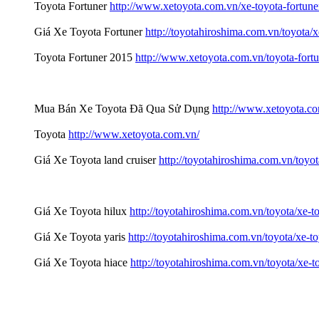
Toyota Fortuner
http://www.xetoyota.com.vn/xe-toyota-fortune
Giá Xe Toyota Fortuner
http://toyotahiroshima.com.vn/toyota/x
Toyota Fortuner 2015
http://www.xetoyota.com.vn/toyota-for
Mua Bán Xe Toyota Đã Qua Sử Dụng
http://www.xetoyota.c
Toyota
http://www.xetoyota.com.vn/
Giá Xe Toyota land cruiser
http://toyotahiroshima.com.vn/toyot
Giá Xe Toyota hilux
http://toyotahiroshima.com.vn/toyota/xe-to
Giá Xe Toyota yaris
http://toyotahiroshima.com.vn/toyota/xe-to
Giá Xe Toyota hiace
http://toyotahiroshima.com.vn/toyota/xe-t