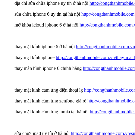
địa chỉ sửa chữa iphone uy tín ở hà nội
http://congthanhmobile.
sửa chữa iphone 6 uy tín tại hà nội
http://congthanhmobile.com.
mở khóa icloud iphone 6 ở hà nội
http://congthanhmobile.com.
thay mặt kính iphone 6 ở hà nội
http://congthanhmobile.com.vn
thay mặt kính iphone
http://congthanhmobile.com.vn/thay-mat-
thay màn hình iphone 6 chính hãng
http://congthanhmobile.co
thay mặt kính cảm ứng điện thoại lg
http://congthanhmobile.co
thay mặt kính cảm ứng zenfone giá rẻ
http://congthanhmobile.
thay mặt kính cảm ứng lumia tại hà nội
http://congthanhmobile
sửa chữa ipad uy tín ở hà nội
http://congthanhmobile.com.vn/su