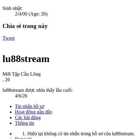
Sinh nhật:
2/4/00
(Age: 26)
Chia sẻ trang này
Tweet
lu88stream
Mới Tập Cầu Lông
, 26
lu88stream được nhìn thấy lần cuối:
4/6/26
Tin nhắn hồ sơ
Hoạt động gần đây
Các bài đăng
Thông tin
Hiện tại không có tin nhắn trong hồ sơ của lu88stream.