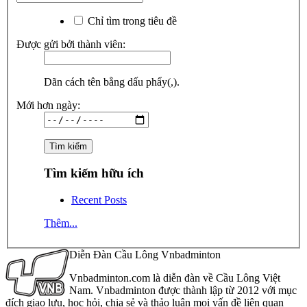
Chỉ tìm trong tiêu đề
Được gửi bởi thành viên:
Dãn cách tên bằng dấu phẩy(,).
Mới hơn ngày:
Tìm kiếm hữu ích
Recent Posts
Thêm...
Diễn Đàn Cầu Lông Vnbadminton
Vnbadminton.com là diễn đàn về Cầu Lông Việt
Nam. Vnbadminton được thành lập từ 2012 với mục
đích giao lưu, học hỏi, chia sẻ và thảo luận mọi vấn đề liên quan