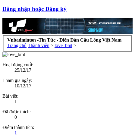
Đăng nhập hoặc Đăng ký
Vnbadminton -Tin Tức - Diễn Đàn Cầu Lông Việt Nam
Trang chủ
Thành viên
>
love_bmt
>
Hoạt động cuối:
25/12/17
Tham gia ngày:
10/12/17
Bài viết:
1
Đã được thích:
0
Điểm thành tích:
1