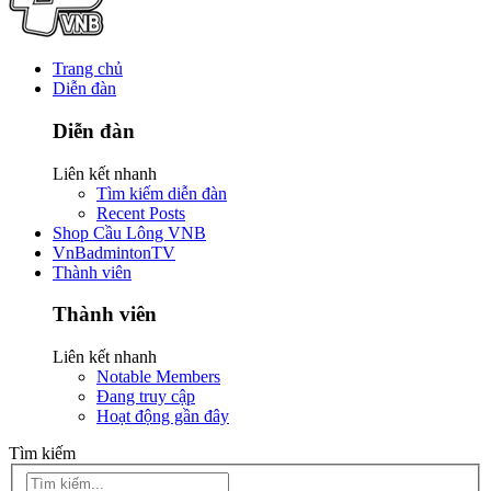
Trang chủ
Diễn đàn
Diễn đàn
Liên kết nhanh
Tìm kiếm diễn đàn
Recent Posts
Shop Cầu Lông VNB
VnBadmintonTV
Thành viên
Thành viên
Liên kết nhanh
Notable Members
Đang truy cập
Hoạt động gần đây
Tìm kiếm