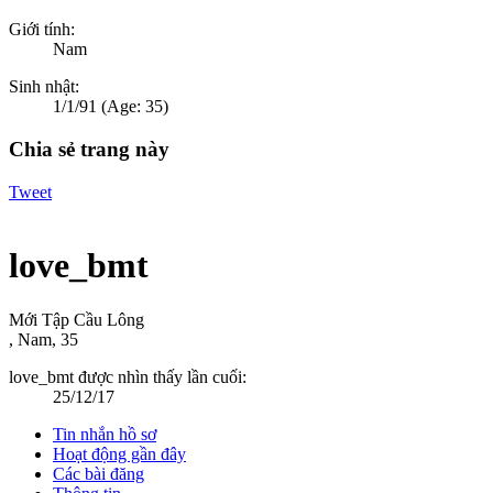
Giới tính:
Nam
Sinh nhật:
1/1/91
(Age: 35)
Chia sẻ trang này
Tweet
love_bmt
Mới Tập Cầu Lông
, Nam, 35
love_bmt được nhìn thấy lần cuối:
25/12/17
Tin nhắn hồ sơ
Hoạt động gần đây
Các bài đăng