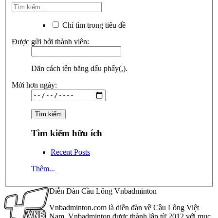
Chỉ tìm trong tiêu đề
Được gửi bởi thành viên:
Dãn cách tên bằng dấu phẩy(,).
Mới hơn ngày:
Tìm kiếm hữu ích
Recent Posts
Thêm...
Diễn Đàn Cầu Lông Vnbadminton
Vnbadminton.com là diễn đàn về Cầu Lông Việt
Nam. Vnbadminton được thành lập từ 2012 với mục