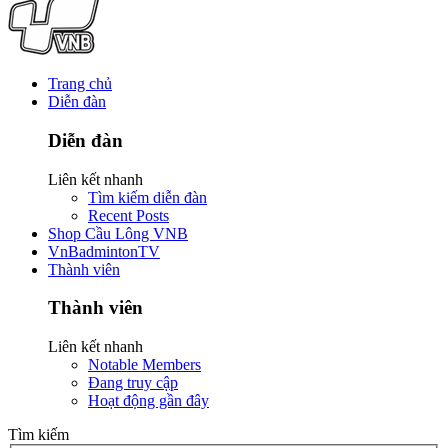
Trang chủ
Diễn đàn
Diễn đàn
Liên kết nhanh
Tìm kiếm diễn đàn
Recent Posts
Shop Cầu Lông VNB
VnBadmintonTV
Thành viên
Thành viên
Liên kết nhanh
Notable Members
Đang truy cập
Hoạt động gần đây
Tìm kiếm