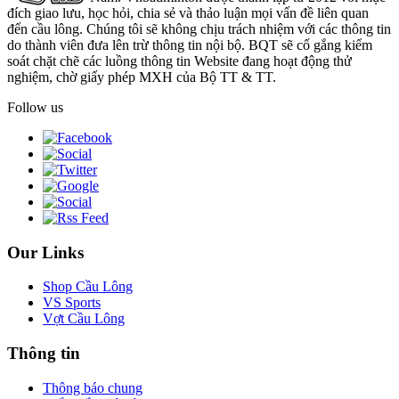
đích giao lưu, học hỏi, chia sẻ và thảo luận mọi vấn đề liên quan
đến cầu lông. Chúng tôi sẽ không chịu trách nhiệm với các thông tin
do thành viên đưa lên trừ thông tin nội bộ. BQT sẽ cố gắng kiểm
soát chặt chẽ các luồng thông tin Website đang hoạt động thử
nghiệm, chờ giấy phép MXH của Bộ TT & TT.
Follow us
Our Links
Shop Cầu Lông
VS Sports
Vợt Cầu Lông
Thông tin
Thông báo chung