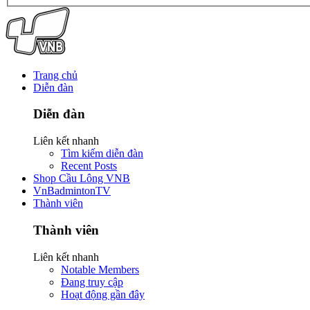
Trang chủ
Diễn đàn
Diễn đàn
Liên kết nhanh
Tìm kiếm diễn đàn
Recent Posts
Shop Cầu Lông VNB
VnBadmintonTV
Thành viên
Thành viên
Liên kết nhanh
Notable Members
Đang truy cập
Hoạt động gần đây