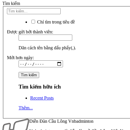
Tìm kiếm
Chỉ tìm trong tiêu đề
Được gửi bởi thành viên:
Dãn cách tên bằng dấu phẩy(,).
Mới hơn ngày:
Tìm kiếm hữu ích
Recent Posts
Thêm...
Diễn Đàn Cầu Lông Vnbadminton