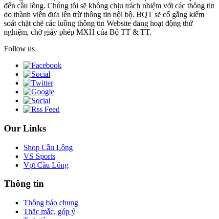
đến cầu lông. Chúng tôi sẽ không chịu trách nhiệm với các thông tin
do thành viên đưa lên trừ thông tin nội bộ. BQT sẽ cố gắng kiểm
soát chặt chẽ các luồng thông tin Website đang hoạt động thử
nghiệm, chờ giấy phép MXH của Bộ TT & TT.
Follow us
Our Links
Shop Cầu Lông
VS Sports
Vợt Cầu Lông
Thông tin
Thông báo chung
Thắc mắc, góp ý