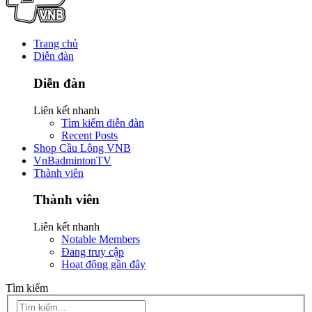
Trang chủ
Diễn đàn
Diễn đàn
Liên kết nhanh
Tìm kiếm diễn đàn
Recent Posts
Shop Cầu Lông VNB
VnBadmintonTV
Thành viên
Thành viên
Liên kết nhanh
Notable Members
Đang truy cập
Hoạt động gần đây
Tìm kiếm