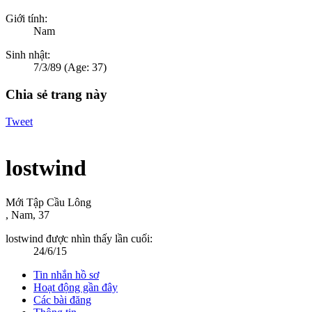
Giới tính:
Nam
Sinh nhật:
7/3/89
(Age: 37)
Chia sẻ trang này
Tweet
lostwind
Mới Tập Cầu Lông
, Nam, 37
lostwind được nhìn thấy lần cuối:
24/6/15
Tin nhắn hồ sơ
Hoạt động gần đây
Các bài đăng