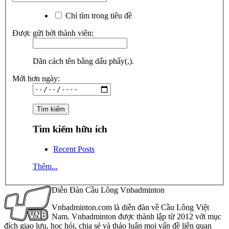
Chỉ tìm trong tiêu đề
Được gửi bởi thành viên:
Dãn cách tên bằng dấu phẩy(,).
Mới hơn ngày:
Tìm kiếm hữu ích
Recent Posts
Thêm...
Diễn Đàn Cầu Lông Vnbadminton
Vnbadminton.com là diễn đàn về Cầu Lông Việt
Nam. Vnbadminton được thành lập từ 2012 với mục
đích giao lưu, học hỏi, chia sẻ và thảo luận mọi vấn đề liên quan