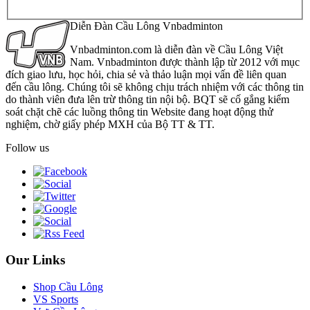
Diễn Đàn Cầu Lông Vnbadminton
Vnbadminton.com là diễn đàn về Cầu Lông Việt
Nam. Vnbadminton được thành lập từ 2012 với mục
đích giao lưu, học hỏi, chia sẻ và thảo luận mọi vấn đề liên quan
đến cầu lông. Chúng tôi sẽ không chịu trách nhiệm với các thông tin
do thành viên đưa lên trừ thông tin nội bộ. BQT sẽ cố gắng kiểm
soát chặt chẽ các luồng thông tin Website đang hoạt động thử
nghiệm, chờ giấy phép MXH của Bộ TT & TT.
Follow us
Our Links
Shop Cầu Lông
VS Sports