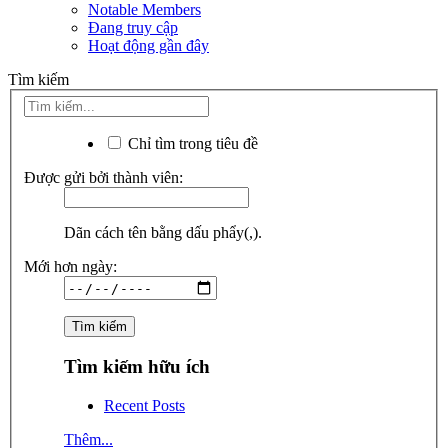
Notable Members
Đang truy cập
Hoạt động gần đây
Tìm kiếm
Chỉ tìm trong tiêu đề
Được gửi bởi thành viên:
Dãn cách tên bằng dấu phẩy(,).
Mới hơn ngày:
Tìm kiếm hữu ích
Recent Posts
Thêm...