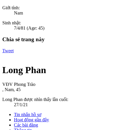
Giới tính:
Nam
Sinh nhật:
7/4/81
(Age: 45)
Chia sẻ trang này
Tweet
Long Phan
VĐV Phong Trào
, Nam, 45
Long Phan được nhìn thấy lần cuối:
27/1/21
Tin nhắn hồ sơ
Hoạt động gần đây
Các bài đăng