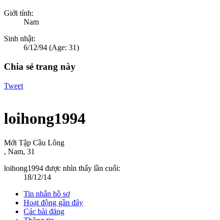
Giới tính:
Nam
Sinh nhật:
6/12/94
(Age: 31)
Chia sẻ trang này
Tweet
loihong1994
Mới Tập Cầu Lông
, Nam, 31
loihong1994 được nhìn thấy lần cuối:
18/12/14
Tin nhắn hồ sơ
Hoạt động gần đây
Các bài đăng