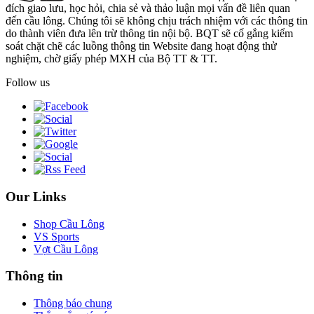
đích giao lưu, học hỏi, chia sẻ và thảo luận mọi vấn đề liên quan
đến cầu lông. Chúng tôi sẽ không chịu trách nhiệm với các thông tin
do thành viên đưa lên trừ thông tin nội bộ. BQT sẽ cố gắng kiểm
soát chặt chẽ các luồng thông tin Website đang hoạt động thử
nghiệm, chờ giấy phép MXH của Bộ TT & TT.
Follow us
Our Links
Shop Cầu Lông
VS Sports
Vợt Cầu Lông
Thông tin
Thông báo chung