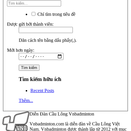
Chỉ tìm trong tiêu đề
Được gửi bởi thành viên:
Dãn cách tên bằng dấu phẩy(,).
Mới hơn ngày:
Tìm kiếm hữu ích
Recent Posts
Thêm...
Diễn Đàn Cầu Lông Vnbadminton
Vnbadminton.com là diễn đàn về Cầu Lông Việt
Nam. Vnbadminton được thành lập từ 2012 với mục