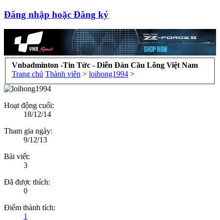
Đăng nhập hoặc Đăng ký
Vnbadminton -Tin Tức - Diễn Đàn Cầu Lông Việt Nam
Trang chủ
Thành viên
>
loihong1994
>
Hoạt động cuối:
18/12/14
Tham gia ngày:
9/12/13
Bài viết:
3
Đã được thích:
0
Điểm thành tích:
1