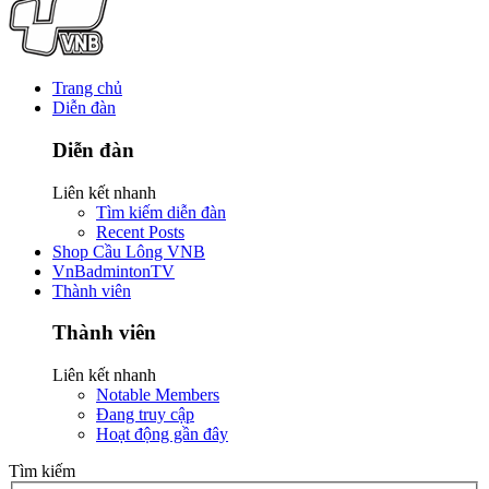
Trang chủ
Diễn đàn
Diễn đàn
Liên kết nhanh
Tìm kiếm diễn đàn
Recent Posts
Shop Cầu Lông VNB
VnBadmintonTV
Thành viên
Thành viên
Liên kết nhanh
Notable Members
Đang truy cập
Hoạt động gần đây
Tìm kiếm