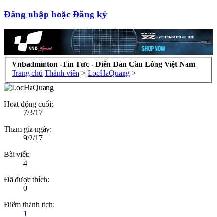
Đăng nhập hoặc Đăng ký
Vnbadminton -Tin Tức - Diễn Đàn Cầu Lông Việt Nam
Trang chủ
Thành viên
>
LocHaQuang
>
Hoạt động cuối:
7/3/17
Tham gia ngày:
9/2/17
Bài viết:
4
Đã được thích:
0
Điểm thành tích:
1