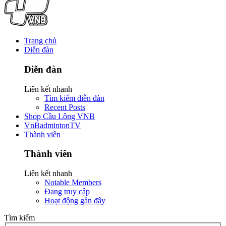
Trang chủ
Diễn đàn
Diễn đàn
Liên kết nhanh
Tìm kiếm diễn đàn
Recent Posts
Shop Cầu Lông VNB
VnBadmintonTV
Thành viên
Thành viên
Liên kết nhanh
Notable Members
Đang truy cập
Hoạt động gần đây
Tìm kiếm