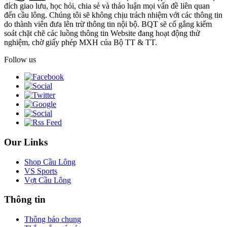
đích giao lưu, học hỏi, chia sẻ và thảo luận mọi vấn đề liên quan
đến cầu lông. Chúng tôi sẽ không chịu trách nhiệm với các thông tin
do thành viên đưa lên trừ thông tin nội bộ. BQT sẽ cố gắng kiểm
soát chặt chẽ các luồng thông tin Website đang hoạt động thử
nghiệm, chờ giấy phép MXH của Bộ TT & TT.
Follow us
Our Links
Shop Cầu Lông
VS Sports
Vợt Cầu Lông
Thông tin
Thông báo chung