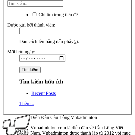
Chỉ tìm trong tiêu đề
Được gửi bởi thành viên:
Dãn cách tên bằng dấu phẩy(,).
Mới hơn ngày:
Tìm kiếm hữu ích
Recent Posts
Thêm...
Diễn Đàn Cầu Lông Vnbadminton
Vnbadminton.com là diễn đàn về Cầu Lông Việt
Nam. Vnbadminton được thành lập từ 2012 với mục