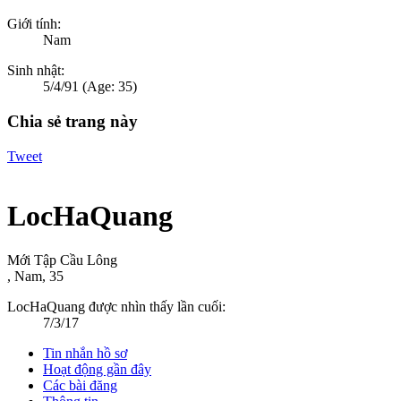
Giới tính:
Nam
Sinh nhật:
5/4/91
(Age: 35)
Chia sẻ trang này
Tweet
LocHaQuang
Mới Tập Cầu Lông
, Nam, 35
LocHaQuang được nhìn thấy lần cuối:
7/3/17
Tin nhắn hồ sơ
Hoạt động gần đây
Các bài đăng