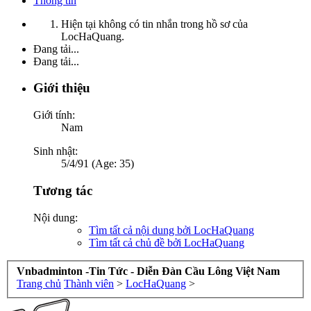
Thông tin
Hiện tại không có tin nhắn trong hồ sơ của
LocHaQuang.
Đang tải...
Đang tải...
Giới thiệu
Giới tính:
Nam
Sinh nhật:
5/4/91 (Age: 35)
Tương tác
Nội dung:
Tìm tất cả nội dung bởi LocHaQuang
Tìm tất cả chủ đề bởi LocHaQuang
Vnbadminton -Tin Tức - Diễn Đàn Cầu Lông Việt Nam
Trang chủ
Thành viên
>
LocHaQuang
>