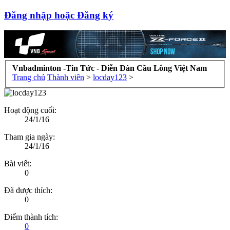
Đăng nhập hoặc Đăng ký
Vnbadminton -Tin Tức - Diễn Đàn Cầu Lông Việt Nam
Trang chủ
Thành viên
>
locday123
>
Hoạt động cuối:
24/1/16
Tham gia ngày:
24/1/16
Bài viết:
0
Đã được thích:
0
Điểm thành tích:
0