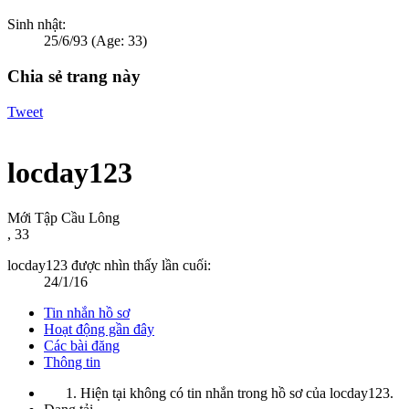
Sinh nhật:
25/6/93
(Age: 33)
Chia sẻ trang này
Tweet
locday123
Mới Tập Cầu Lông
, 33
locday123 được nhìn thấy lần cuối:
24/1/16
Tin nhắn hồ sơ
Hoạt động gần đây
Các bài đăng
Thông tin
Hiện tại không có tin nhắn trong hồ sơ của locday123.