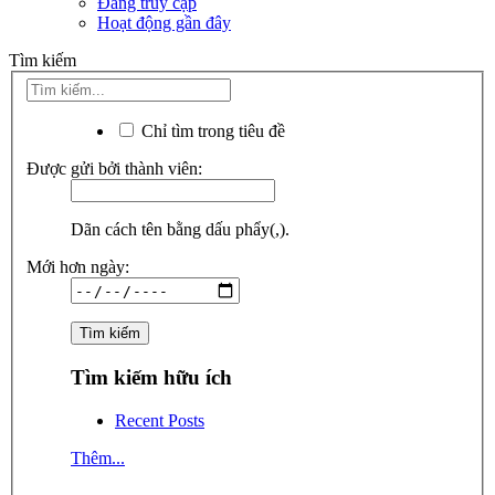
Đang truy cập
Hoạt động gần đây
Tìm kiếm
Chỉ tìm trong tiêu đề
Được gửi bởi thành viên:
Dãn cách tên bằng dấu phẩy(,).
Mới hơn ngày:
Tìm kiếm hữu ích
Recent Posts
Thêm...