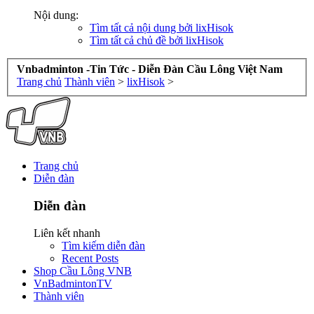
Nội dung:
Tìm tất cả nội dung bởi lixHisok
Tìm tất cả chủ đề bởi lixHisok
Vnbadminton -Tin Tức - Diễn Đàn Cầu Lông Việt Nam
Trang chủ
Thành viên
>
lixHisok
>
Trang chủ
Diễn đàn
Diễn đàn
Liên kết nhanh
Tìm kiếm diễn đàn
Recent Posts
Shop Cầu Lông VNB
VnBadmintonTV
Thành viên