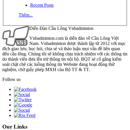
Recent Posts
Thêm...
Diễn Đàn Cầu Lông Vnbadminton
Vnbadminton.com là diễn đàn về Cầu Lông Việt
Nam. Vnbadminton được thành lập từ 2012 với mục
đích giao lưu, học hỏi, chia sẻ và thảo luận mọi vấn đề liên quan
đến cầu lông. Chúng tôi sẽ không chịu trách nhiệm với các thông tin
do thành viên đưa lên trừ thông tin nội bộ. BQT sẽ cố gắng kiểm
soát chặt chẽ các luồng thông tin Website đang hoạt động thử
nghiệm, chờ giấy phép MXH của Bộ TT & TT.
Follow us
Our Links