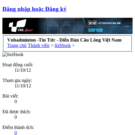
Đăng nhập hoặc Đăng ký
Vnbadminton -Tin Tức - Diễn Đàn Cầu Lông Việt Nam
Trang chủ
Thành viên
>
lixHisok
>
Hoạt động cuối:
11/10/12
Tham gia ngày:
11/10/12
Bài viết:
0
Đã được thích:
0
Điểm thành tích:
0