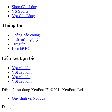
Shop Cầu Lông
VS Sports
Vợt Cầu Lông
Thông tin
Thông báo chung
Thắc mắc, góp ý
Trợ giúp
Liên hệ BQT
Liên kết bạn bè
Vợt cầu lông
Vợt cầu lông
Vợt cầu lông
Vợt cầu lông
Diễn đàn sử dụng XenForo™ ©2011 XenForo Ltd.
Quy định và Nội quy
Đang tải...