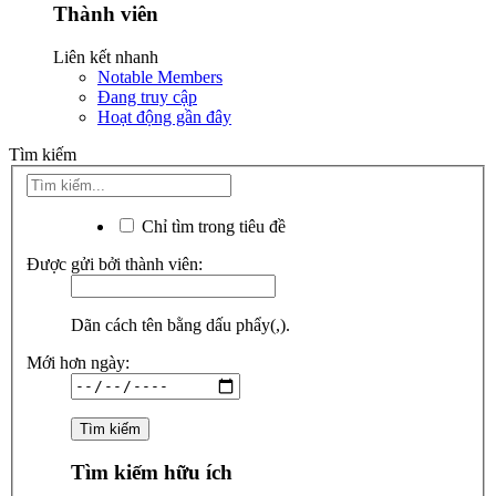
Thành viên
Liên kết nhanh
Notable Members
Đang truy cập
Hoạt động gần đây
Tìm kiếm
Chỉ tìm trong tiêu đề
Được gửi bởi thành viên:
Dãn cách tên bằng dấu phẩy(,).
Mới hơn ngày:
Tìm kiếm hữu ích