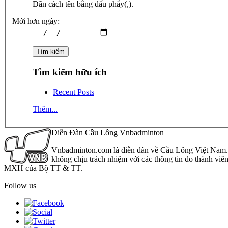
Dãn cách tên bằng dấu phẩy(,).
Mới hơn ngày:
Tìm kiếm hữu ích
Recent Posts
Thêm...
Diễn Đàn Cầu Lông Vnbadminton
Vnbadminton.com là diễn đàn về Cầu Lông Việt Nam. Vn
không chịu trách nhiệm với các thông tin do thành viê
MXH của Bộ TT & TT.
Follow us