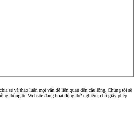
ia sẻ và thảo luận mọi vấn đề liên quan đến cầu lông. Chúng tôi sẽ
 luồng thông tin Website đang hoạt động thử nghiệm, chờ giấy phép