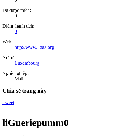
Đã được thích:
0
Điểm thành tích:
0
Web:
http://www.lidaa.org
Nơi ở:
Luxembourg
Nghề nghiệp:
Mali
Chia sẻ trang này
Tweet
liGueriepumm0