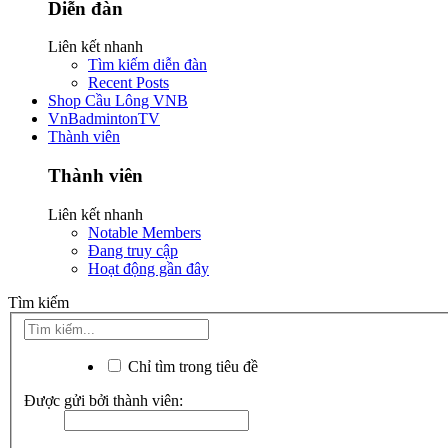
Diễn đàn
Liên kết nhanh
Tìm kiếm diễn đàn
Recent Posts
Shop Cầu Lông VNB
VnBadmintonTV
Thành viên
Thành viên
Liên kết nhanh
Notable Members
Đang truy cập
Hoạt động gần đây
Tìm kiếm
Chỉ tìm trong tiêu đề
Được gửi bởi thành viên: