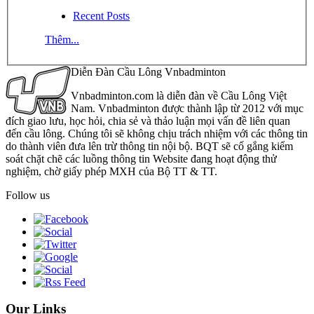
Recent Posts
Thêm...
Diễn Đàn Cầu Lông Vnbadminton
Vnbadminton.com là diễn đàn về Cầu Lông Việt
Nam. Vnbadminton được thành lập từ 2012 với mục
đích giao lưu, học hỏi, chia sẻ và thảo luận mọi vấn đề liên quan
đến cầu lông. Chúng tôi sẽ không chịu trách nhiệm với các thông tin
do thành viên đưa lên trừ thông tin nội bộ. BQT sẽ cố gắng kiểm
soát chặt chẽ các luồng thông tin Website đang hoạt động thử
nghiệm, chờ giấy phép MXH của Bộ TT & TT.
Follow us
Our Links