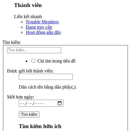
Thành viên
Liên kết nhanh
Notable Members
Đang truy cập
Hoạt động gần đây
Tìm kiếm
Chỉ tìm trong tiêu đề
Được gửi bởi thành viên:
Dãn cách tên bằng dấu phẩy(,).
Mới hơn ngày:
Tìm kiếm hữu ích