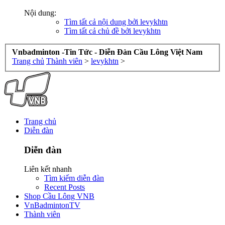
Nội dung:
Tìm tất cả nội dung bởi levykhtn
Tìm tất cả chủ đề bởi levykhtn
Vnbadminton -Tin Tức - Diễn Đàn Cầu Lông Việt Nam
Trang chủ
Thành viên
>
levykhtn
>
Trang chủ
Diễn đàn
Diễn đàn
Liên kết nhanh
Tìm kiếm diễn đàn
Recent Posts
Shop Cầu Lông VNB
VnBadmintonTV
Thành viên