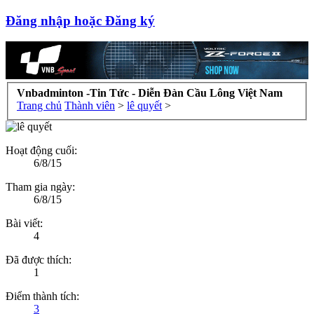
Đăng nhập hoặc Đăng ký
Vnbadminton -Tin Tức - Diễn Đàn Cầu Lông Việt Nam
Trang chủ
Thành viên
>
lê quyết
>
Hoạt động cuối:
6/8/15
Tham gia ngày:
6/8/15
Bài viết:
4
Đã được thích:
1
Điểm thành tích:
3