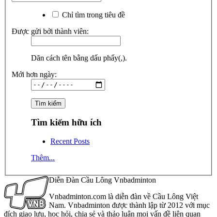
Chỉ tìm trong tiêu đề
Được gửi bởi thành viên:
Dãn cách tên bằng dấu phẩy(,).
Mới hơn ngày:
Tìm kiếm hữu ích
Recent Posts
Thêm...
Diễn Đàn Cầu Lông Vnbadminton
Vnbadminton.com là diễn đàn về Cầu Lông Việt
Nam. Vnbadminton được thành lập từ 2012 với mục
đích giao lưu, học hỏi, chia sẻ và thảo luận mọi vấn đề liên quan