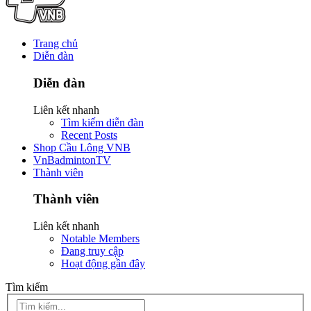
Trang chủ
Diễn đàn
Diễn đàn
Liên kết nhanh
Tìm kiếm diễn đàn
Recent Posts
Shop Cầu Lông VNB
VnBadmintonTV
Thành viên
Thành viên
Liên kết nhanh
Notable Members
Đang truy cập
Hoạt động gần đây
Tìm kiếm