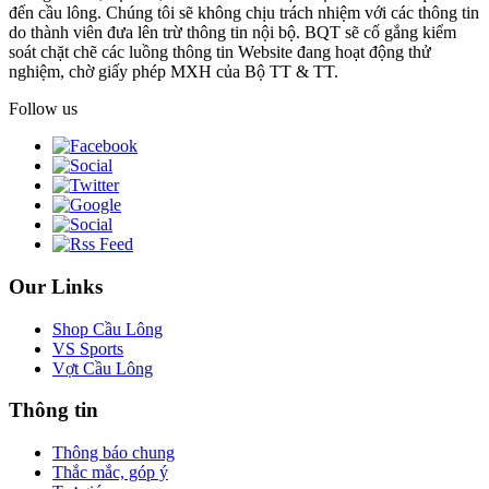
đến cầu lông. Chúng tôi sẽ không chịu trách nhiệm với các thông tin
do thành viên đưa lên trừ thông tin nội bộ. BQT sẽ cố gắng kiểm
soát chặt chẽ các luồng thông tin Website đang hoạt động thử
nghiệm, chờ giấy phép MXH của Bộ TT & TT.
Follow us
Our Links
Shop Cầu Lông
VS Sports
Vợt Cầu Lông
Thông tin
Thông báo chung
Thắc mắc, góp ý