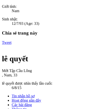
Giới tính:
Nam
Sinh nhật:
12/7/93
(Age: 33)
Chia sẻ trang này
Tweet
lê quyết
Mới Tập Cầu Lông
, Nam, 33
lê quyết được nhìn thấy lần cuối:
6/8/15
Tin nhắn hồ sơ
Hoạt động gần đây
Các bài đăng