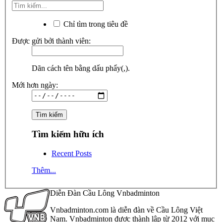
Chỉ tìm trong tiêu đề
Được gửi bởi thành viên:
Dãn cách tên bằng dấu phẩy(,).
Mới hơn ngày:
Tìm kiếm hữu ích
Recent Posts
Thêm...
Diễn Đàn Cầu Lông Vnbadminton
Vnbadminton.com là diễn đàn về Cầu Lông Việt
Nam. Vnbadminton được thành lập từ 2012 với mục