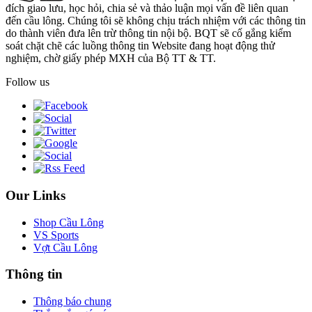
đích giao lưu, học hỏi, chia sẻ và thảo luận mọi vấn đề liên quan
đến cầu lông. Chúng tôi sẽ không chịu trách nhiệm với các thông tin
do thành viên đưa lên trừ thông tin nội bộ. BQT sẽ cố gắng kiểm
soát chặt chẽ các luồng thông tin Website đang hoạt động thử
nghiệm, chờ giấy phép MXH của Bộ TT & TT.
Follow us
Our Links
Shop Cầu Lông
VS Sports
Vợt Cầu Lông
Thông tin
Thông báo chung