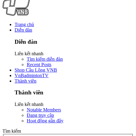
Trang chủ
Diễn đàn
Diễn đàn
Liên kết nhanh
Tìm kiếm diễn đàn
Recent Posts
Shop Cầu Lông VNB
VnBadmintonTV
Thành viên
Thành viên
Liên kết nhanh
Notable Members
Đang truy cập
Hoạt động gần đây
Tìm kiếm