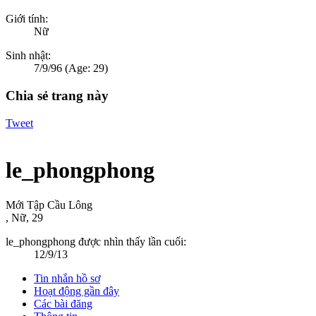
Giới tính:
Nữ
Sinh nhật:
7/9/96
(Age: 29)
Chia sẻ trang này
Tweet
le_phongphong
Mới Tập Cầu Lông
, Nữ, 29
le_phongphong được nhìn thấy lần cuối:
12/9/13
Tin nhắn hồ sơ
Hoạt động gần đây
Các bài đăng