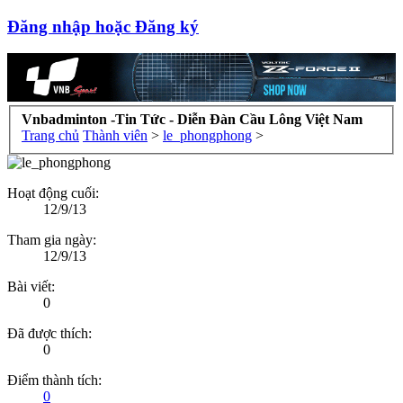
Đăng nhập hoặc Đăng ký
Vnbadminton -Tin Tức - Diễn Đàn Cầu Lông Việt Nam
Trang chủ
Thành viên
>
le_phongphong
>
Hoạt động cuối:
12/9/13
Tham gia ngày:
12/9/13
Bài viết:
0
Đã được thích:
0
Điểm thành tích:
0