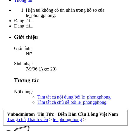
Thông tin
Hiện tại không có tin nhắn trong hồ sơ của
le_phongphong.
Đang tải...
Đang tải...
Giới thiệu
Giới tính:
Nữ
Sinh nhật:
7/9/96 (Age: 29)
Tương tác
Nội dung:
Tìm tất cả nội dung bởi le_phongphong
Tìm tất cả chủ đề bởi le_phongphong
Vnbadminton -Tin Tức - Diễn Đàn Cầu Lông Việt Nam
Trang chủ
Thành viên
>
le_phongphong
>