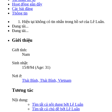
Hoạt động gần đây
Các bài đăng
Thông tin
Hiện tại không có tin nhắn trong hồ sơ của Lê Luân.
Đang tải...
Đang tải...
Giới thiệu
Giới tính:
Nam
Sinh nhật:
15/8/94 (Age: 31)
Nơi ở:
Thái Bình, Thái Bình, Vietnam
Tương tác
Nội dung:
Tìm tất cả nội dung bởi Lê Luân
Tìm tất cả chủ đề bởi Lê Luân