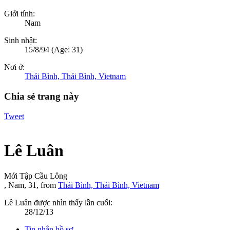
Giới tính:
Nam
Sinh nhật:
15/8/94
(Age: 31)
Nơi ở:
Thái Bình, Thái Bình, Vietnam
Chia sẻ trang này
Tweet
Lê Luân
Mới Tập Cầu Lông
, Nam, 31,
from
Thái Bình, Thái Bình, Vietnam
Lê Luân được nhìn thấy lần cuối:
28/12/13
Tin nhắn hồ sơ