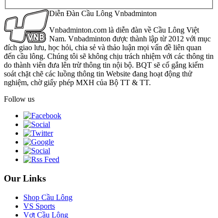
Diễn Đàn Cầu Lông Vnbadminton
Vnbadminton.com là diễn đàn về Cầu Lông Việt
Nam. Vnbadminton được thành lập từ 2012 với mục
đích giao lưu, học hỏi, chia sẻ và thảo luận mọi vấn đề liên quan
đến cầu lông. Chúng tôi sẽ không chịu trách nhiệm với các thông tin
do thành viên đưa lên trừ thông tin nội bộ. BQT sẽ cố gắng kiểm
soát chặt chẽ các luồng thông tin Website đang hoạt động thử
nghiệm, chờ giấy phép MXH của Bộ TT & TT.
Follow us
Our Links
Shop Cầu Lông
VS Sports
Vợt Cầu Lông