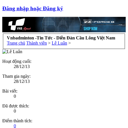
Đăng nhập hoặc Đăng ký
Vnbadminton -Tin Tức - Diễn Đàn Cầu Lông Việt Nam
Trang chủ
Thành viên
>
Lê Luân
>
Hoạt động cuối:
28/12/13
Tham gia ngày:
28/12/13
Bài viết:
0
Đã được thích:
0
Điểm thành tích:
0