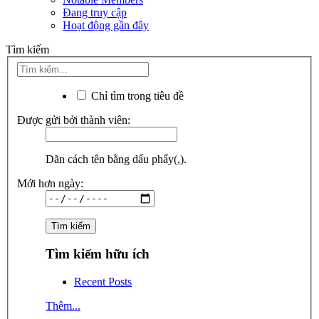
Đang truy cập
Hoạt động gần đây
Tìm kiếm
Chỉ tìm trong tiêu đề
Được gửi bởi thành viên:
Dãn cách tên bằng dấu phẩy(,).
Mới hơn ngày:
Tìm kiếm hữu ích
Recent Posts
Thêm...