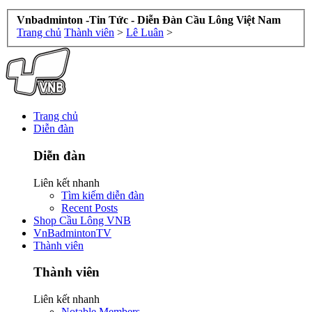
Vnbadminton -Tin Tức - Diễn Đàn Cầu Lông Việt Nam
Trang chủ
Thành viên
>
Lê Luân
>
Trang chủ
Diễn đàn
Diễn đàn
Liên kết nhanh
Tìm kiếm diễn đàn
Recent Posts
Shop Cầu Lông VNB
VnBadmintonTV
Thành viên
Thành viên
Liên kết nhanh
Notable Members