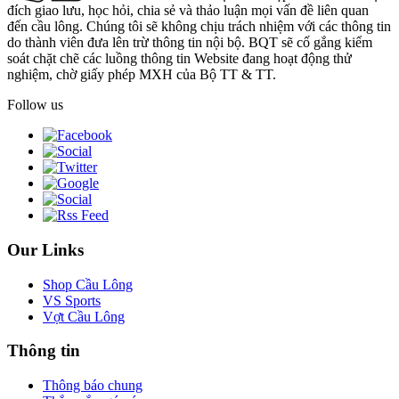
đích giao lưu, học hỏi, chia sẻ và thảo luận mọi vấn đề liên quan
đến cầu lông. Chúng tôi sẽ không chịu trách nhiệm với các thông tin
do thành viên đưa lên trừ thông tin nội bộ. BQT sẽ cố gắng kiểm
soát chặt chẽ các luồng thông tin Website đang hoạt động thử
nghiệm, chờ giấy phép MXH của Bộ TT & TT.
Follow us
Our Links
Shop Cầu Lông
VS Sports
Vợt Cầu Lông
Thông tin
Thông báo chung