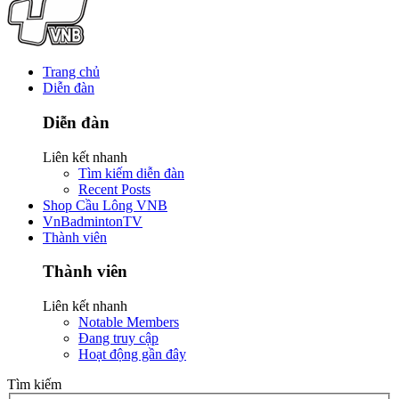
Trang chủ
Diễn đàn
Diễn đàn
Liên kết nhanh
Tìm kiếm diễn đàn
Recent Posts
Shop Cầu Lông VNB
VnBadmintonTV
Thành viên
Thành viên
Liên kết nhanh
Notable Members
Đang truy cập
Hoạt động gần đây
Tìm kiếm