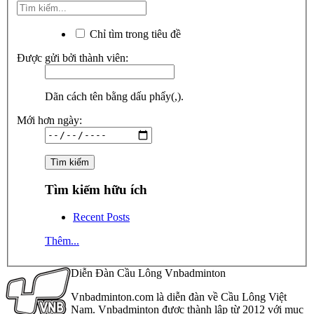
Chỉ tìm trong tiêu đề
Được gửi bởi thành viên:
Dãn cách tên bằng dấu phẩy(,).
Mới hơn ngày:
Tìm kiếm hữu ích
Recent Posts
Thêm...
Diễn Đàn Cầu Lông Vnbadminton
Vnbadminton.com là diễn đàn về Cầu Lông Việt
Nam. Vnbadminton được thành lập từ 2012 với mục