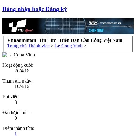
Đăng nhập hoặc Đăng ký
Vnbadminton -Tin Tức - Diễn Đàn Cầu Lông Việt Nam
Trang chủ
Thành viên
>
Le Cong Vinh
>
Hoạt động cuối:
26/4/16
Tham gia ngày:
19/4/16
Bài viết:
3
Đã được thích:
0
Điểm thành tích:
1