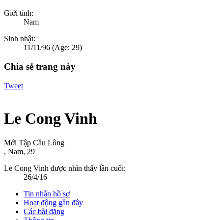
Giới tính:
Nam
Sinh nhật:
11/11/96
(Age: 29)
Chia sẻ trang này
Tweet
Le Cong Vinh
Mới Tập Cầu Lông
, Nam, 29
Le Cong Vinh được nhìn thấy lần cuối:
26/4/16
Tin nhắn hồ sơ
Hoạt động gần đây
Các bài đăng