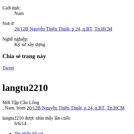
Giới tính:
Nam
Nơi ở:
20/12B Nguyễn Thiện Thuật, p 24, q.BT, Tp.HCM
Nghề nghiệp:
Kỹ sư xây dựng
Chia sẻ trang này
Tweet
langtu2210
Mới Tập Cầu Lông
, Nam,
from
20/12B Nguyễn Thiện Thuật, p 24, q.BT, Tp.HCM
langtu2210 được nhìn thấy lần cuối:
6/6/14
Tin nhắn hồ sơ