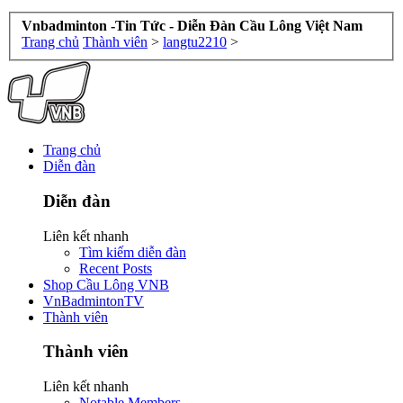
Vnbadminton -Tin Tức - Diễn Đàn Cầu Lông Việt Nam
Trang chủ
Thành viên
>
langtu2210
>
Trang chủ
Diễn đàn
Diễn đàn
Liên kết nhanh
Tìm kiếm diễn đàn
Recent Posts
Shop Cầu Lông VNB
VnBadmintonTV
Thành viên
Thành viên
Liên kết nhanh
Notable Members