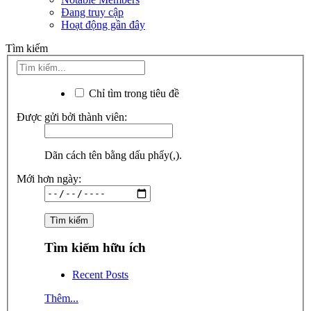
Đang truy cập
Hoạt động gần đây
Tìm kiếm
Chỉ tìm trong tiêu đề
Được gửi bởi thành viên:
Dãn cách tên bằng dấu phẩy(,).
Mới hơn ngày:
Tìm kiếm hữu ích
Recent Posts
Thêm...