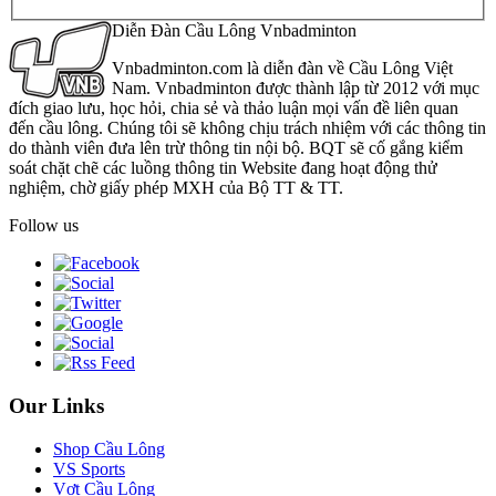
Diễn Đàn Cầu Lông Vnbadminton
Vnbadminton.com là diễn đàn về Cầu Lông Việt
Nam. Vnbadminton được thành lập từ 2012 với mục
đích giao lưu, học hỏi, chia sẻ và thảo luận mọi vấn đề liên quan
đến cầu lông. Chúng tôi sẽ không chịu trách nhiệm với các thông tin
do thành viên đưa lên trừ thông tin nội bộ. BQT sẽ cố gắng kiểm
soát chặt chẽ các luồng thông tin Website đang hoạt động thử
nghiệm, chờ giấy phép MXH của Bộ TT & TT.
Follow us
Our Links
Shop Cầu Lông
VS Sports
Vợt Cầu Lông