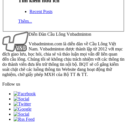
Tìm kiếm hữu ích
Recent Posts
Thêm...
Diễn Đàn Cầu Lông Vnbadminton
Vnbadminton.com là diễn đàn về Cầu Lông Việt
Nam. Vnbadminton được thành lập từ 2012 với mục
đích giao lưu, học hỏi, chia sẻ và thảo luận mọi vấn đề liên quan
đến cầu lông. Chúng tôi sẽ không chịu trách nhiệm với các thông tin
do thành viên đưa lên trừ thông tin nội bộ. BQT sẽ cố gắng kiểm
soát chặt chẽ các luồng thông tin Website đang hoạt động thử
nghiệm, chờ giấy phép MXH của Bộ TT & TT.
Follow us