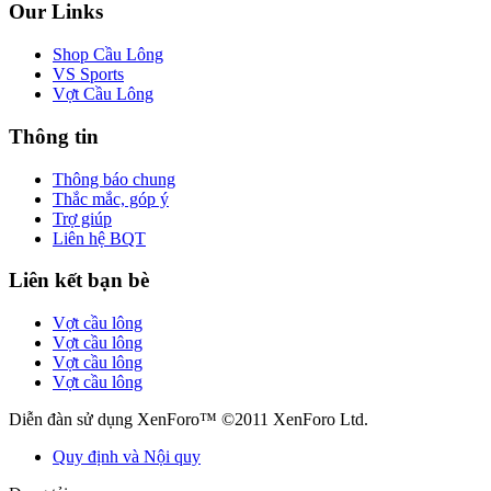
Our Links
Shop Cầu Lông
VS Sports
Vợt Cầu Lông
Thông tin
Thông báo chung
Thắc mắc, góp ý
Trợ giúp
Liên hệ BQT
Liên kết bạn bè
Vợt cầu lông
Vợt cầu lông
Vợt cầu lông
Vợt cầu lông
Diễn đàn sử dụng XenForo™ ©2011 XenForo Ltd.
Quy định và Nội quy