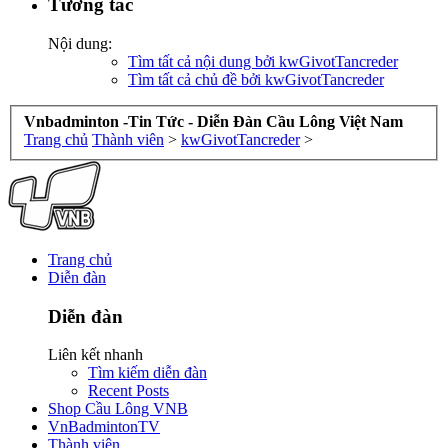
Tương tác
Nội dung:
Tìm tất cả nội dung bởi kwGivotTancreder
Tìm tất cả chủ đề bởi kwGivotTancreder
Vnbadminton -Tin Tức - Diễn Đàn Cầu Lông Việt Nam
Trang chủ
Thành viên
>
kwGivotTancreder
>
Trang chủ
Diễn đàn
Diễn đàn
Liên kết nhanh
Tìm kiếm diễn đàn
Recent Posts
Shop Cầu Lông VNB
VnBadmintonTV
Thành viên