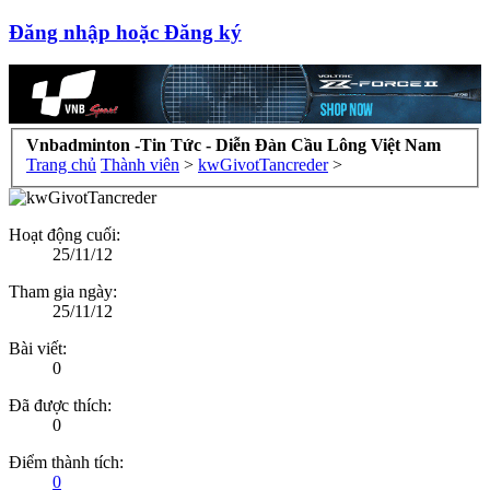
Đăng nhập hoặc Đăng ký
Vnbadminton -Tin Tức - Diễn Đàn Cầu Lông Việt Nam
Trang chủ
Thành viên
>
kwGivotTancreder
>
Hoạt động cuối:
25/11/12
Tham gia ngày:
25/11/12
Bài viết:
0
Đã được thích:
0
Điểm thành tích:
0