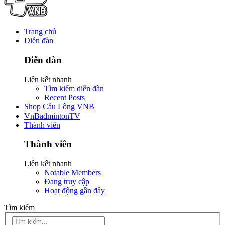
Trang chủ
Diễn đàn
Diễn đàn
Liên kết nhanh
Tìm kiếm diễn đàn
Recent Posts
Shop Cầu Lông VNB
VnBadmintonTV
Thành viên
Thành viên
Liên kết nhanh
Notable Members
Đang truy cập
Hoạt động gần đây
Tìm kiếm