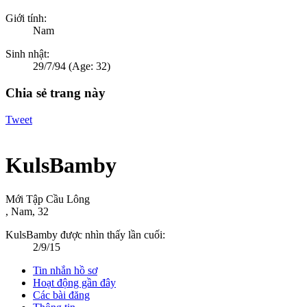
Giới tính:
Nam
Sinh nhật:
29/7/94
(Age: 32)
Chia sẻ trang này
Tweet
KulsBamby
Mới Tập Cầu Lông
, Nam, 32
KulsBamby được nhìn thấy lần cuối:
2/9/15
Tin nhắn hồ sơ
Hoạt động gần đây
Các bài đăng