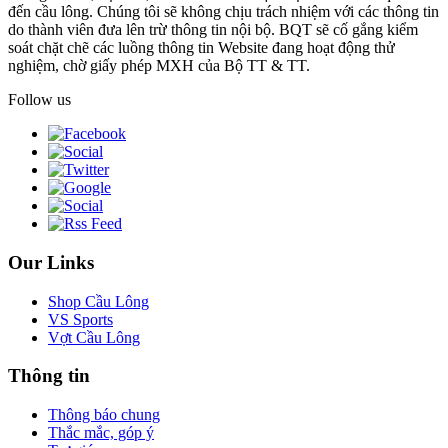
đến cầu lông. Chúng tôi sẽ không chịu trách nhiệm với các thông tin
do thành viên đưa lên trừ thông tin nội bộ. BQT sẽ cố gắng kiểm
soát chặt chẽ các luồng thông tin Website đang hoạt động thử
nghiệm, chờ giấy phép MXH của Bộ TT & TT.
Follow us
Our Links
Shop Cầu Lông
VS Sports
Vợt Cầu Lông
Thông tin
Thông báo chung
Thắc mắc, góp ý