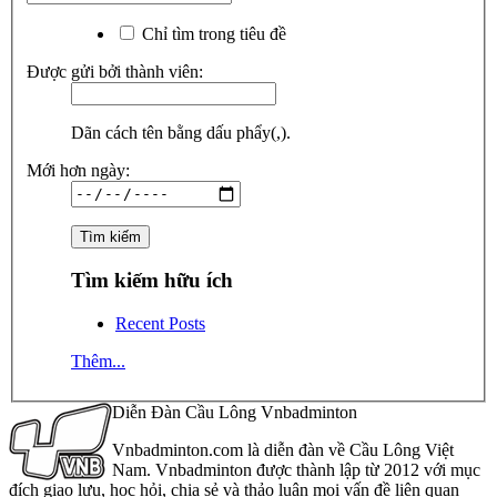
Chỉ tìm trong tiêu đề
Được gửi bởi thành viên:
Dãn cách tên bằng dấu phẩy(,).
Mới hơn ngày:
Tìm kiếm hữu ích
Recent Posts
Thêm...
Diễn Đàn Cầu Lông Vnbadminton
Vnbadminton.com là diễn đàn về Cầu Lông Việt
Nam. Vnbadminton được thành lập từ 2012 với mục
đích giao lưu, học hỏi, chia sẻ và thảo luận mọi vấn đề liên quan