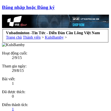
Đăng nhập hoặc Đăng ký
Vnbadminton -Tin Tức - Diễn Đàn Cầu Lông Việt Nam
Trang chủ
Thành viên
>
KulsBamby
>
Hoạt động cuối:
2/9/15
Tham gia ngày:
29/8/15
Bài viết:
1
Đã được thích:
0
Điểm thành tích:
1