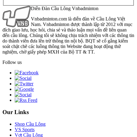
Diễn Đàn Cầu Lông Vnbadminton
Vnbadminton.com là diễn đàn về Cầu Lông Việt
Nam. Vnbadminton được thành lập từ 2012 với mục
đích giao lưu, học hỏi, chia sẻ và thảo luận mọi vấn đề liên quan
đến cầu lông. Chúng tôi sẽ không chịu trách nhiệm với các thông tin
do thành viên đưa lên trừ thông tin nội bộ. BQT sẽ cố gắng kiểm
soát chặt chẽ các luồng thông tin Website đang hoạt động thử
nghiệm, chờ giấy phép MXH của Bộ TT & TT.
Follow us
Our Links
Shop Cầu Lông
VS Sports
Vợt Cầu Lông