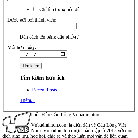
Chỉ tìm trong tiêu đề
Được gửi bởi thành viên:
Dãn cách tên bằng dấu phẩy(,).
Mới hơn ngày:
Tìm kiếm hữu ích
Recent Posts
Thêm...
Diễn Đàn Cầu Lông Vnbadminton
Vnbadminton.com là diễn đàn về Cầu Lông Việt
Nam. Vnbadminton được thành lập từ 2012 với mục
đích giao lưu, học hỏi, chia sẻ và thảo luận mọi vấn đề liên quan