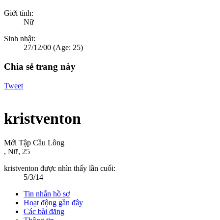
Giới tính:
Nữ
Sinh nhật:
27/12/00
(Age: 25)
Chia sẻ trang này
Tweet
kristventon
Mới Tập Cầu Lông
, Nữ, 25
kristventon được nhìn thấy lần cuối:
5/3/14
Tin nhắn hồ sơ
Hoạt động gần đây
Các bài đăng