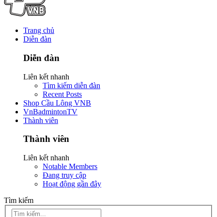
Trang chủ
Diễn đàn
Diễn đàn
Liên kết nhanh
Tìm kiếm diễn đàn
Recent Posts
Shop Cầu Lông VNB
VnBadmintonTV
Thành viên
Thành viên
Liên kết nhanh
Notable Members
Đang truy cập
Hoạt động gần đây
Tìm kiếm