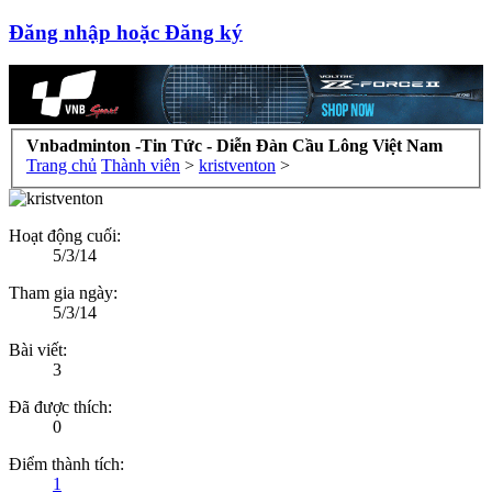
Đăng nhập hoặc Đăng ký
Vnbadminton -Tin Tức - Diễn Đàn Cầu Lông Việt Nam
Trang chủ
Thành viên
>
kristventon
>
Hoạt động cuối:
5/3/14
Tham gia ngày:
5/3/14
Bài viết:
3
Đã được thích:
0
Điểm thành tích:
1