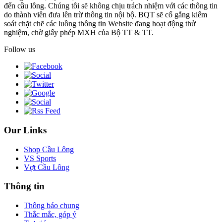
đến cầu lông. Chúng tôi sẽ không chịu trách nhiệm với các thông tin
do thành viên đưa lên trừ thông tin nội bộ. BQT sẽ cố gắng kiểm
soát chặt chẽ các luồng thông tin Website đang hoạt động thử
nghiệm, chờ giấy phép MXH của Bộ TT & TT.
Follow us
Our Links
Shop Cầu Lông
VS Sports
Vợt Cầu Lông
Thông tin
Thông báo chung
Thắc mắc, góp ý