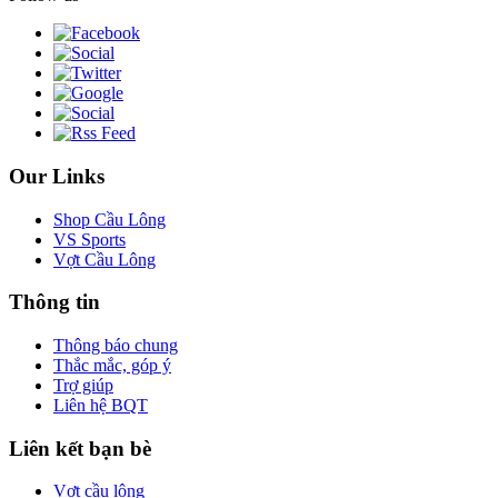
Our Links
Shop Cầu Lông
VS Sports
Vợt Cầu Lông
Thông tin
Thông báo chung
Thắc mắc, góp ý
Trợ giúp
Liên hệ BQT
Liên kết bạn bè
Vợt cầu lông