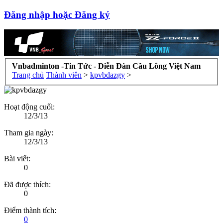
Đăng nhập hoặc Đăng ký
Vnbadminton -Tin Tức - Diễn Đàn Cầu Lông Việt Nam
Trang chủ
Thành viên
>
kpvbdazgy
>
Hoạt động cuối:
12/3/13
Tham gia ngày:
12/3/13
Bài viết:
0
Đã được thích:
0
Điểm thành tích:
0