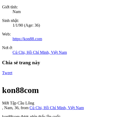
Giới tính:
Nam
Sinh nhật:
1/1/90
(Age: 36)
Web:
https://kon88.com
Nơi ở:
Củ Chi, Hồ Chí Minh, Việt Nam
Chia sẻ trang này
Tweet
kon88com
Mới Tập Cầu Lông
, Nam, 36,
from
Củ Chi, Hồ Chí Minh, Việt Nam
kon88com được nhìn thấy lần cuối: