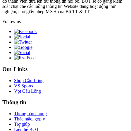
do thành viên đưa lên trừ thông tin nội bộ. BQT sẽ cố gắng kiểm
soát chặt chẽ các luồng thông tin Website đang hoạt động thử
nghiệm, chờ giấy phép MXH của Bộ TT & TT.
Follow us
Our Links
Shop Cầu Lông
VS Sports
Vợt Cầu Lông
Thông tin
Thông báo chung
Thắc mắc, góp ý
Trợ giúp
Liên hệ BQT