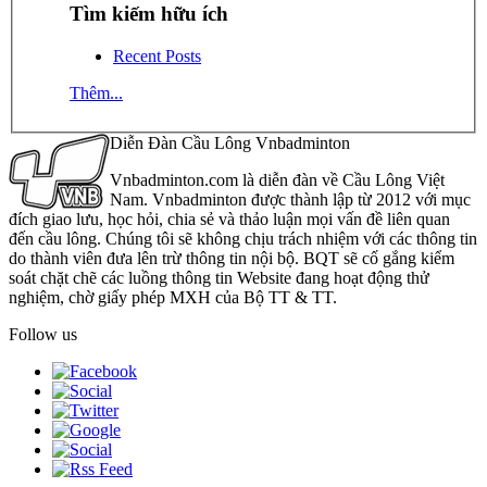
Tìm kiếm hữu ích
Recent Posts
Thêm...
Diễn Đàn Cầu Lông Vnbadminton
Vnbadminton.com là diễn đàn về Cầu Lông Việt
Nam. Vnbadminton được thành lập từ 2012 với mục
đích giao lưu, học hỏi, chia sẻ và thảo luận mọi vấn đề liên quan
đến cầu lông. Chúng tôi sẽ không chịu trách nhiệm với các thông tin
do thành viên đưa lên trừ thông tin nội bộ. BQT sẽ cố gắng kiểm
soát chặt chẽ các luồng thông tin Website đang hoạt động thử
nghiệm, chờ giấy phép MXH của Bộ TT & TT.
Follow us