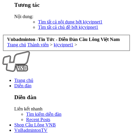
Tương tác
Nội dung:
Tìm tất cả nội dung bởi kjcvipnet1
Tìm tất cả chủ đề bởi kjcvipnet1
Vnbadminton -Tin Tức - Diễn Đàn Cầu Lông Việt Nam
Trang chủ
Thành viên
>
kjcvipnet1
>
Trang chủ
Diễn đàn
Diễn đàn
Liên kết nhanh
Tìm kiếm diễn đàn
Recent Posts
Shop Cầu Lông VNB
VnBadmintonTV