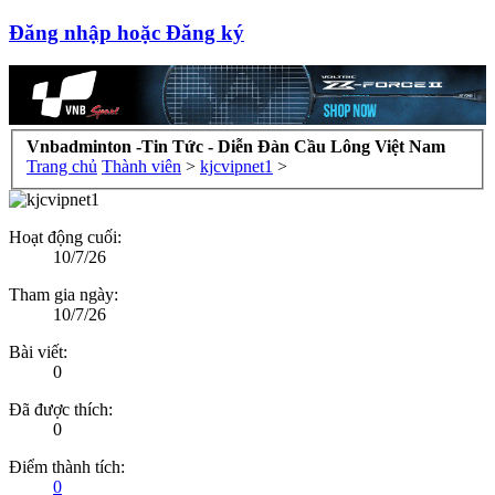
Đăng nhập hoặc Đăng ký
Vnbadminton -Tin Tức - Diễn Đàn Cầu Lông Việt Nam
Trang chủ
Thành viên
>
kjcvipnet1
>
Hoạt động cuối:
10/7/26
Tham gia ngày:
10/7/26
Bài viết:
0
Đã được thích:
0
Điểm thành tích:
0