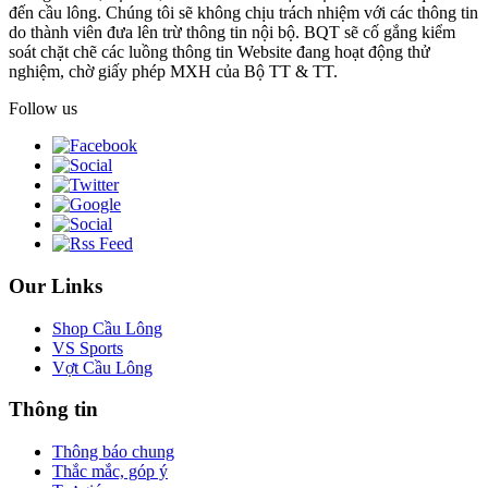
đến cầu lông. Chúng tôi sẽ không chịu trách nhiệm với các thông tin
do thành viên đưa lên trừ thông tin nội bộ. BQT sẽ cố gắng kiểm
soát chặt chẽ các luồng thông tin Website đang hoạt động thử
nghiệm, chờ giấy phép MXH của Bộ TT & TT.
Follow us
Our Links
Shop Cầu Lông
VS Sports
Vợt Cầu Lông
Thông tin
Thông báo chung
Thắc mắc, góp ý