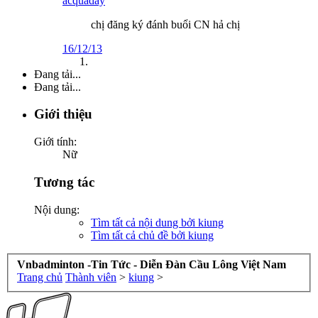
acquaday
chị đăng ký đánh buổi CN hả chị
16/12/13
Đang tải...
Đang tải...
Giới thiệu
Giới tính:
Nữ
Tương tác
Nội dung:
Tìm tất cả nội dung bởi kiung
Tìm tất cả chủ đề bởi kiung
Vnbadminton -Tin Tức - Diễn Đàn Cầu Lông Việt Nam
Trang chủ
Thành viên
>
kiung
>