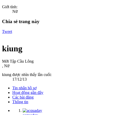
Giới tính:
Nữ
Chia sẻ trang này
Tweet
kiung
Mới Tập Cầu Lông
, Nữ
kiung được nhìn thấy lần cuối:
17/12/13
Tin nhắn hồ sơ
Hoạt động gần đây
Các bài đăng
Thông tin