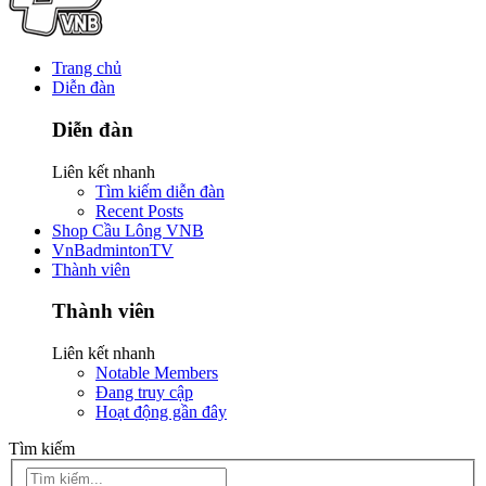
Trang chủ
Diễn đàn
Diễn đàn
Liên kết nhanh
Tìm kiếm diễn đàn
Recent Posts
Shop Cầu Lông VNB
VnBadmintonTV
Thành viên
Thành viên
Liên kết nhanh
Notable Members
Đang truy cập
Hoạt động gần đây
Tìm kiếm