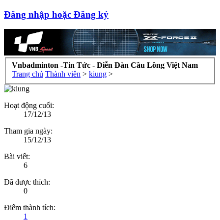
Đăng nhập hoặc Đăng ký
Vnbadminton -Tin Tức - Diễn Đàn Cầu Lông Việt Nam
Trang chủ
Thành viên
>
kiung
>
Hoạt động cuối:
17/12/13
Tham gia ngày:
15/12/13
Bài viết:
6
Đã được thích:
0
Điểm thành tích:
1