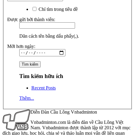
Chỉ tìm trong tiêu đề
Được gửi bởi thành viên:
Dãn cách tên bằng dấu phẩy(,).
Mới hơn ngày:
Tìm kiếm hữu ích
Recent Posts
Thêm...
Diễn Đàn Cầu Lông Vnbadminton
Vnbadminton.com là diễn đàn về Cầu Lông Việt
Nam. Vnbadminton được thành lập từ 2012 với mục
đích giao lưu, học hỏi, chia sẻ và thảo luận mọi vấn đề liên quan