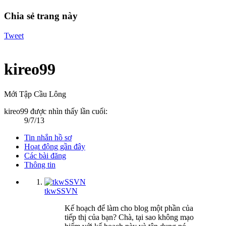
Chia sẻ trang này
Tweet
kireo99
Mới Tập Cầu Lông
kireo99 được nhìn thấy lần cuối:
9/7/13
Tin nhắn hồ sơ
Hoạt động gần đây
Các bài đăng
Thông tin
tkwSSVN
Kế hoạch để làm cho blog một phần của
tiếp thị của bạn? Chà, tại sao không mạo