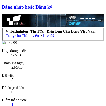
Đăng nhập hoặc Đăng ký
Vnbadminton -Tin Tức - Diễn Đàn Cầu Lông Việt Nam
Trang chủ
Thành viên
>
kireo99
>
Hoạt động cuối:
9/7/13
Tham gia ngày:
23/5/13
Bài viết:
5
Đã được thích:
0
Điểm thành tích:
1