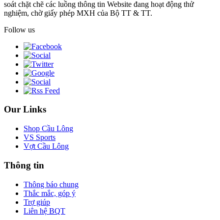
soát chặt chẽ các luồng thông tin Website đang hoạt động thử
nghiệm, chờ giấy phép MXH của Bộ TT & TT.
Follow us
Our Links
Shop Cầu Lông
VS Sports
Vợt Cầu Lông
Thông tin
Thông báo chung
Thắc mắc, góp ý
Trợ giúp
Liên hệ BQT