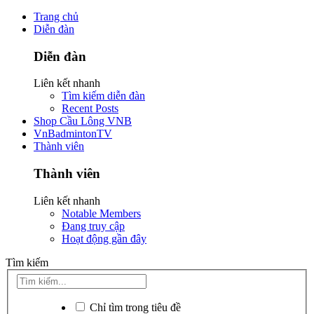
Trang chủ
Diễn đàn
Diễn đàn
Liên kết nhanh
Tìm kiếm diễn đàn
Recent Posts
Shop Cầu Lông VNB
VnBadmintonTV
Thành viên
Thành viên
Liên kết nhanh
Notable Members
Đang truy cập
Hoạt động gần đây
Tìm kiếm
Chỉ tìm trong tiêu đề