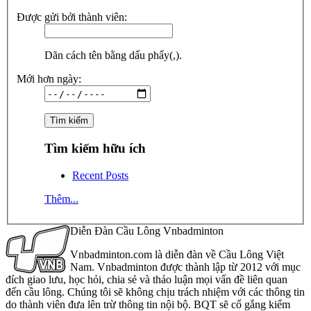
Được gửi bởi thành viên:
Dãn cách tên bằng dấu phẩy(,).
Mới hơn ngày:
Tìm kiếm hữu ích
Recent Posts
Thêm...
Diễn Đàn Cầu Lông Vnbadminton
Vnbadminton.com là diễn đàn về Cầu Lông Việt
Nam. Vnbadminton được thành lập từ 2012 với mục
đích giao lưu, học hỏi, chia sẻ và thảo luận mọi vấn đề liên quan
đến cầu lông. Chúng tôi sẽ không chịu trách nhiệm với các thông tin
do thành viên đưa lên trừ thông tin nội bộ. BQT sẽ cố gắng kiểm