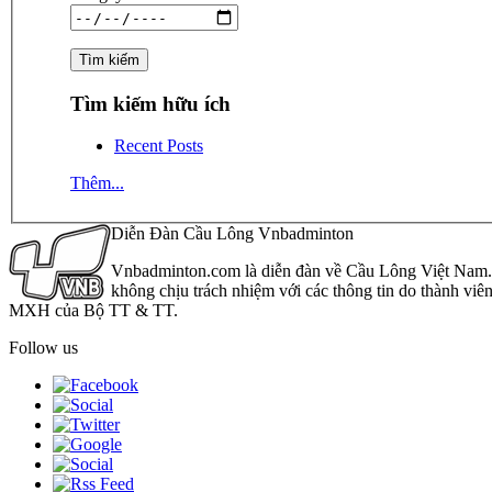
Tìm kiếm hữu ích
Recent Posts
Thêm...
Diễn Đàn Cầu Lông Vnbadminton
Vnbadminton.com là diễn đàn về Cầu Lông Việt Nam. Vn
không chịu trách nhiệm với các thông tin do thành viê
MXH của Bộ TT & TT.
Follow us