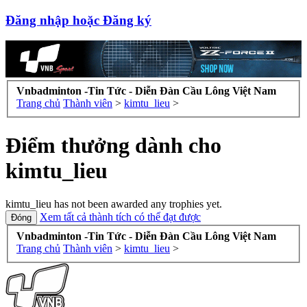
Đăng nhập hoặc Đăng ký
Vnbadminton -Tin Tức - Diễn Đàn Cầu Lông Việt Nam
Trang chủ
Thành viên
>
kimtu_lieu
>
Điểm thưởng dành cho
kimtu_lieu
kimtu_lieu has not been awarded any trophies yet.
Xem tất cả thành tích có thể đạt được
Vnbadminton -Tin Tức - Diễn Đàn Cầu Lông Việt Nam
Trang chủ
Thành viên
>
kimtu_lieu
>