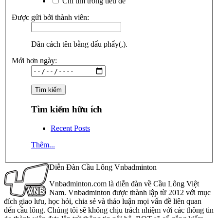
Chỉ tìm trong tiêu đề
Được gửi bởi thành viên:
Dãn cách tên bằng dấu phẩy(,).
Mới hơn ngày:
Tìm kiếm hữu ích
Recent Posts
Thêm...
Diễn Đàn Cầu Lông Vnbadminton
Vnbadminton.com là diễn đàn về Cầu Lông Việt
Nam. Vnbadminton được thành lập từ 2012 với mục
đích giao lưu, học hỏi, chia sẻ và thảo luận mọi vấn đề liên quan
đến cầu lông. Chúng tôi sẽ không chịu trách nhiệm với các thông tin