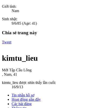
Giới tính:
Nam
Sinh nhật:
9/6/85
(Age: 41)
Chia sẻ trang này
Tweet
kimtu_lieu
Mới Tập Cầu Lông
, Nam, 41
kimtu_lieu được nhìn thấy lần cuối:
16/9/13
Tin nhắn hồ sơ
Hoạt động gần đây
Các bài đăng