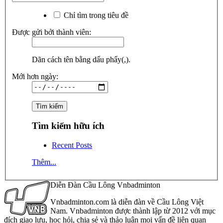
Chỉ tìm trong tiêu đề
Được gửi bởi thành viên:
Dãn cách tên bằng dấu phẩy(,).
Mới hơn ngày:
Tìm kiếm hữu ích
Recent Posts
Thêm...
Diễn Đàn Cầu Lông Vnbadminton
Vnbadminton.com là diễn đàn về Cầu Lông Việt
Nam. Vnbadminton được thành lập từ 2012 với mục
đích giao lưu, học hỏi, chia sẻ và thảo luận mọi vấn đề liên quan