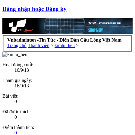
Đăng nhập hoặc Đăng ký
Vnbadminton -Tin Tức - Diễn Đàn Cầu Lông Việt Nam
Trang chủ
Thành viên
>
kimtu_lieu
>
Hoạt động cuối:
16/9/13
Tham gia ngày:
16/9/13
Bài viết:
0
Đã được thích:
0
Điểm thành tích:
0