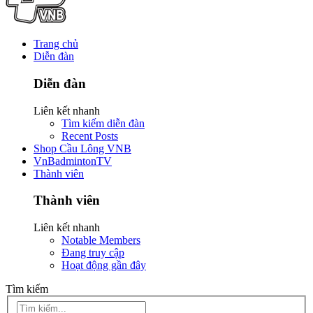
Trang chủ
Diễn đàn
Diễn đàn
Liên kết nhanh
Tìm kiếm diễn đàn
Recent Posts
Shop Cầu Lông VNB
VnBadmintonTV
Thành viên
Thành viên
Liên kết nhanh
Notable Members
Đang truy cập
Hoạt động gần đây
Tìm kiếm