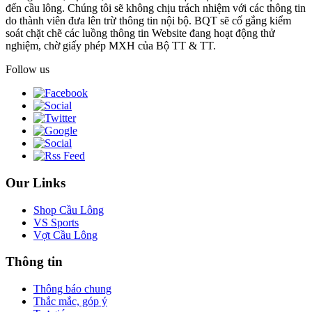
đến cầu lông. Chúng tôi sẽ không chịu trách nhiệm với các thông tin
do thành viên đưa lên trừ thông tin nội bộ. BQT sẽ cố gắng kiểm
soát chặt chẽ các luồng thông tin Website đang hoạt động thử
nghiệm, chờ giấy phép MXH của Bộ TT & TT.
Follow us
Our Links
Shop Cầu Lông
VS Sports
Vợt Cầu Lông
Thông tin
Thông báo chung
Thắc mắc, góp ý