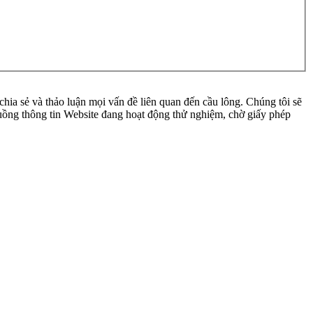
ia sẻ và thảo luận mọi vấn đề liên quan đến cầu lông. Chúng tôi sẽ
 luồng thông tin Website đang hoạt động thử nghiệm, chờ giấy phép