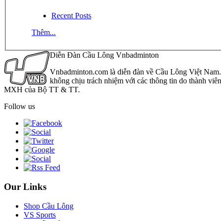
Recent Posts
Thêm...
Diễn Đàn Cầu Lông Vnbadminton
Vnbadminton.com là diễn đàn về Cầu Lông Việt Nam. Vn
không chịu trách nhiệm với các thông tin do thành viê
MXH của Bộ TT & TT.
Follow us
Our Links
Shop Cầu Lông
VS Sports