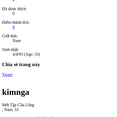
Đã được thích:
0
Điểm thành tích:
0
Giới tính:
Nam
Sinh nhật:
4/4/93
(Age: 33)
Chia sẻ trang này
Tweet
kimnga
Mới Tập Cầu Lông
, Nam, 33