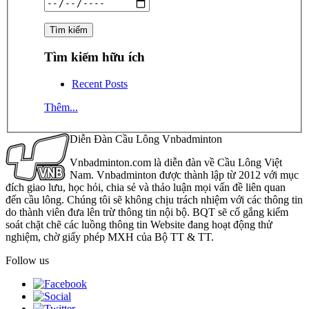
Tìm kiếm hữu ích
Recent Posts
Thêm...
Diễn Đàn Cầu Lông Vnbadminton
Vnbadminton.com là diễn đàn về Cầu Lông Việt
Nam. Vnbadminton được thành lập từ 2012 với mục
đích giao lưu, học hỏi, chia sẻ và thảo luận mọi vấn đề liên quan
đến cầu lông. Chúng tôi sẽ không chịu trách nhiệm với các thông tin
do thành viên đưa lên trừ thông tin nội bộ. BQT sẽ cố gắng kiểm
soát chặt chẽ các luồng thông tin Website đang hoạt động thử
nghiệm, chờ giấy phép MXH của Bộ TT & TT.
Follow us