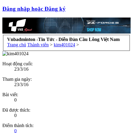
Đăng nhập hoặc Đăng ký
Vnbadminton -Tin Tức - Diễn Đàn Cầu Lông Việt Nam
Trang chủ
Thành viên
>
kim401024
>
Hoạt động cuối:
23/3/16
Tham gia ngày:
23/3/16
Bài viết:
0
Đã được thích:
0
Điểm thành tích:
0