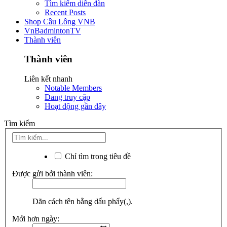
Tìm kiếm diễn đàn
Recent Posts
Shop Cầu Lông VNB
VnBadmintonTV
Thành viên
Thành viên
Liên kết nhanh
Notable Members
Đang truy cập
Hoạt động gần đây
Tìm kiếm
Chỉ tìm trong tiêu đề
Được gửi bởi thành viên:
Dãn cách tên bằng dấu phẩy(,).
Mới hơn ngày: