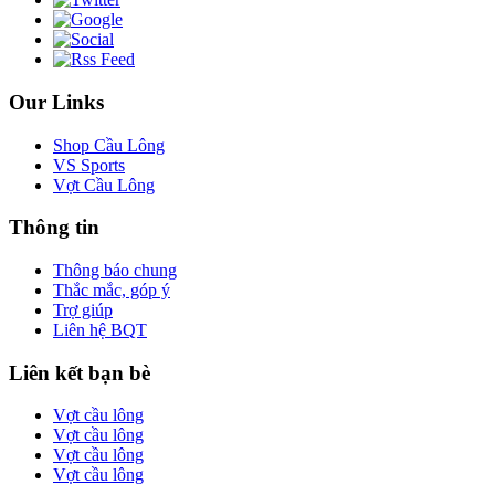
Our Links
Shop Cầu Lông
VS Sports
Vợt Cầu Lông
Thông tin
Thông báo chung
Thắc mắc, góp ý
Trợ giúp
Liên hệ BQT
Liên kết bạn bè
Vợt cầu lông
Vợt cầu lông
Vợt cầu lông
Vợt cầu lông