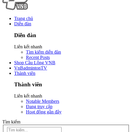
Trang chủ
Diễn đàn
Diễn đàn
Liên kết nhanh
Tìm kiếm diễn đàn
Recent Posts
Shop Cầu Lông VNB
VnBadmintonTV
Thành viên
Thành viên
Liên kết nhanh
Notable Members
Đang truy cập
Hoạt động gần đây
Tìm kiếm