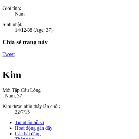
Giới tính:
Nam
Sinh nhật:
14/12/88
(Age: 37)
Chia sẻ trang này
Tweet
Kim
Mới Tập Cầu Lông
, Nam, 37
Kim được nhìn thấy lần cuối:
22/7/15
Tin nhắn hồ sơ
Hoạt động gần đây
Các bài đăng