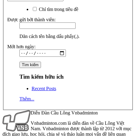
Chỉ tìm trong tiêu đề
Được gửi bởi thành viên:
Dãn cách tên bằng dấu phẩy(,).
Mới hơn ngày:
Tìm kiếm hữu ích
Recent Posts
Thêm...
Diễn Đàn Cầu Lông Vnbadminton
Vnbadminton.com là diễn đàn về Cầu Lông Việt
Nam. Vnbadminton được thành lập từ 2012 với mục
đích giao lưu, học hỏi, chia sẻ và thảo luận mọi vấn đề liên quan