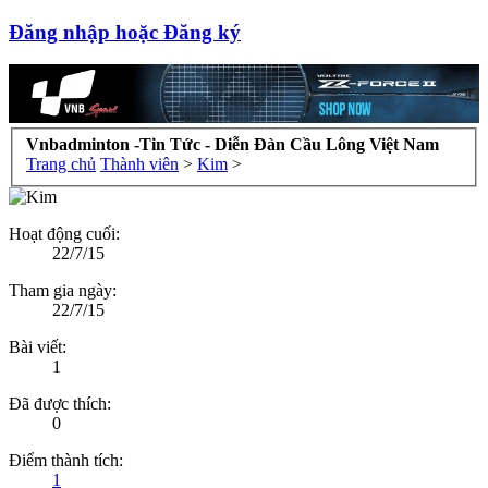
Đăng nhập hoặc Đăng ký
Vnbadminton -Tin Tức - Diễn Đàn Cầu Lông Việt Nam
Trang chủ
Thành viên
>
Kim
>
Hoạt động cuối:
22/7/15
Tham gia ngày:
22/7/15
Bài viết:
1
Đã được thích:
0
Điểm thành tích:
1