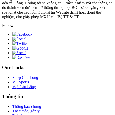
đến cầu lông. Chúng tôi sẽ không chịu trách nhiệm với các thông tin
do thành viên đưa lên trừ thông tin nội bộ. BQT sẽ cố gắng kiểm
soát chặt chẽ các luồng thông tin Website đang hoạt động thử
nghiệm, chờ giấy phép MXH của Bộ TT & TT.
Follow us
Our Links
Shop Cầu Lông
VS Sports
Vợt Cầu Lông
Thông tin
Thông báo chung
Thắc mắc, góp ý